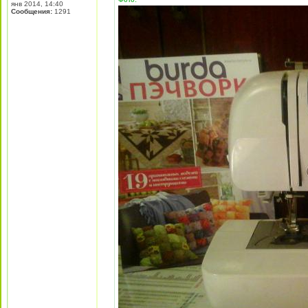
Фото:
янв 2014, 14:40
Сообщения:
1291