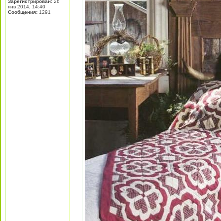
Зарегистрирован:
26
янв 2014, 14:40
Сообщения:
1291