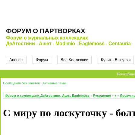
ФОРУМ О ПАРТВОРКАХ
Форум о журнальных коллекциях
ДеАгостини - Ашет - Modimio - Eaglemoss - Centauria
Анонсы
Форум
Все Коллекции
Купить Выпуски
Регистраци
Сообщения без ответов
|
Активные темы
Форум о коллекциях ДеАгостини, Ашет, Eaglemoss
»
Рукоделие
»
+
»
Лоскутно
С миру по лоскуточку - бол