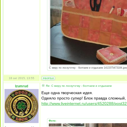
С миру по лоскуточку - болтаем и отдыхаем 1413375473184.jpeg 
18 окт 2015, 13:55
Izumrud
Re: С миру по лоскуточку - болтаем и отдыхаем
Еще одна творческая идея.
Одеяло просто супер! Блок правда сложный, 
http://www.liveinternet.ru/users/4520288/post3
Фото: