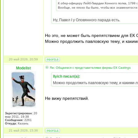
К обер-офицеру Лейб-Гвардии Конного полка, 1799 г
Вообще, не плохо бы было, чтобы все знаменитости
Ну, Павел I у Оловянного парада есть.
Но это, не может быть препятствием для EК C
Можно продолжить павловскую тему, и каки
20 май 2026, 20:59
Modelist
Re: Общаемся с представителями фирмы EК Castings
Ilyich писал(а):
Можно продолжить павловскую тему, и какими-
Не вижу препятствий.
Зарегистрирован:
20
мар 2011, 19:38
Сообщения:
2261
Откуда:
Казань
21 май 2026, 15:36