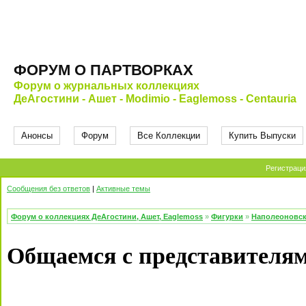
ФОРУМ О ПАРТВОРКАХ
Форум о журнальных коллекциях
ДеАгостини - Ашет - Modimio - Eaglemoss - Centauria
Анонсы
Форум
Все Коллекции
Купить Выпуски
Регистраци
Сообщения без ответов
|
Активные темы
Форум о коллекциях ДеАгостини, Ашет, Eaglemoss
»
Фигурки
»
Наполеоновс
Общаемся с представителя