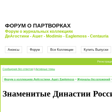
ФОРУМ О ПАРТВОРКАХ
Форум о журнальных коллекциях
ДеАгостини - Ашет - Modimio - Eaglemoss - Centauria
Анонсы
Форум
Все Коллекции
Купить Выпуски
Регистраци
Сообщения без ответов
|
Активные темы
Форум о коллекциях ДеАгостини, Ашет, Eaglemoss
»
Журналы без вложений
Знаменитые Династии Росси