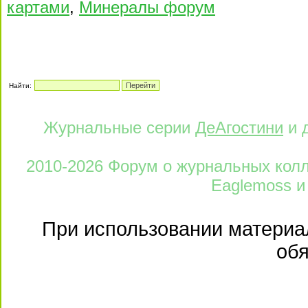
картами
,
Минералы форум
Найти:
Журнальные серии
ДеАгостини
и 
2010-2026 Форум о журнальных колле
Eaglemoss и
При использовании материал
обя