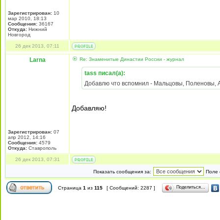
Зарегистрирован:
10
мар 2010, 18:13
Сообщения:
36167
Откуда:
Нижний
Новгород
26 дек 2013, 07:11
Larna
Re: Знаменитые Династии России - журнал
tass писал(а):
Добавлю что вспомнил - Мальцовы, Поленовы, Ак
Добавляю!
Зарегистрирован:
07
апр 2012, 14:16
Сообщения:
4579
Откуда:
Ставрополь
26 дек 2013, 07:31
Показать сообщения за:
Поле 
Поделиться…
Страница
1
из
115
[ Сообщений: 2287 ]