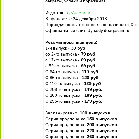
секреты, успехи и поражения.
Издатель:
ДеАгостини
В продаже: с 24 декабря 2013
Периодичность: еженедельно, начиная с 3-го
Официальный сайт: dynasty.deagostini.ru
Рекомендованная цена:
1-й выпуск -
39 руб
.
со 2-го выпуска -
79 руб
.
с 17-го выпуска -
89 руб
.
с 59-го выпуска -
99 руб
.
С 64-го выпуска -
110 руб
.
С 86-го выпуска -
120 руб
.
С 110-го выпуска -
129 руб
.
С 208-го выпуска -
149 руб.
С 260-го выпуска -
169 руб.
С 295-го выпуска -
179 руб.
Запланировано:
100 выпусков
Серия продлена до
150 выпусков
Серия продлена до
200 выпусков
Серия продлена до
220 выпусков
Серия продлена до
260 выпусков