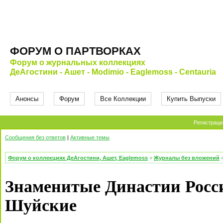
ФОРУМ О ПАРТВОРКАХ
Форум о журнальных коллекциях
ДеАгостини - Ашет - Modimio - Eaglemoss - Centauria
Анонсы
Форум
Все Коллекции
Купить Выпуски
Регистраци
Сообщения без ответов
|
Активные темы
Форум о коллекциях ДеАгостини, Ашет, Eaglemoss
»
Журналы без вложений
Знаменитые Династии Росс
Шуйские