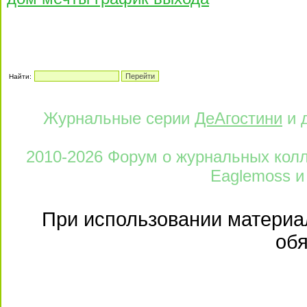
Найти:
Журнальные серии
ДеАгостини
и 
2010-2026 Форум о журнальных колле
Eaglemoss и
При использовании материал
обя