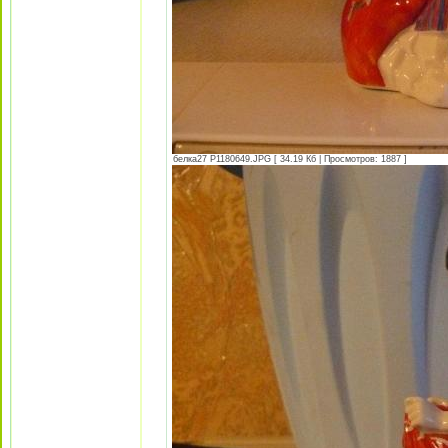
белка27 P1180649.JPG [ 34.19 Кб | Просмотров: 1887 ]