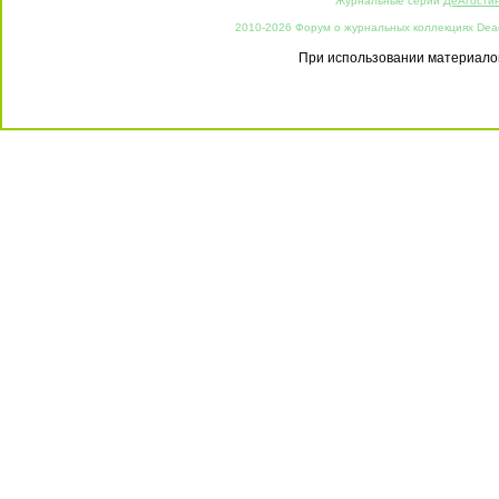
Журнальные серии
ДеАгости
2010-2026 Форум о журнальных коллекциях Deago
При использовании материалов