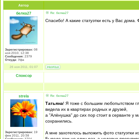
Автор
белка27
Re: белка27
Спасибо! А какие статуэтки есть у Вас дома.
Зарегистрирован:
08
ноя 2010, 12:38
Сообщения:
2379
Откуда:
Уфа
26 ноя 2011, 01:07
Спонсор
strela
Re: белка27
Татьяна
! Я тоже с большим любопытством гл
видела их в квартирах родных и друзей,
а "Алёнушка" до сих пор стоит в серванте у
сохранились.
Зарегистрирован:
19
А мне захотелось выложить фото статуэтки и
фев 2011, 20:58
Бывала там не один раз, а недавно прогули
Сообщения:
3704