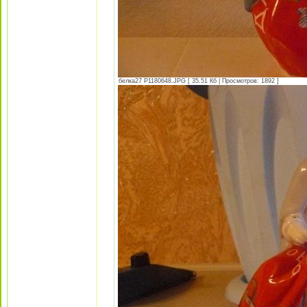
белка27 P1180648.JPG [ 35.51 Кб | Просмотров: 1892 ]