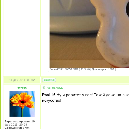
белка27 P1180653.JPG [ 21.5 Кб | Просмотров: 1887 ]
11 дек 2011, 09:52
strela
Re: белка27
Рavlik!
Ну и раритет у вас! Такой даже на вы
искусство!
Зарегистрирован:
19
фев 2011, 20:58
Сообщения:
3704