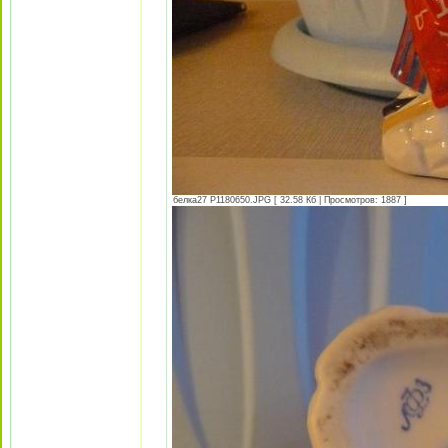
белка27 P1180650.JPG [ 32.58 Кб | Просмотров: 1887 ]