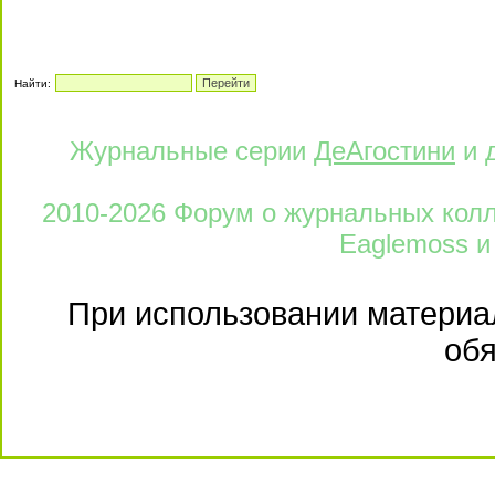
Найти:
Журнальные серии
ДеАгостини
и 
2010-2026 Форум о журнальных колле
Eaglemoss и
При использовании материал
обя