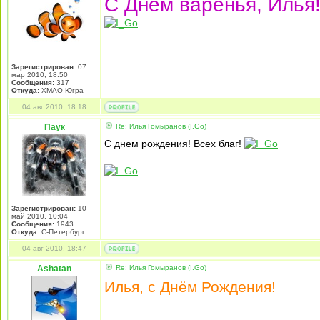
С Днем варенья, Илья!!!
Зарегистрирован:
07
мар 2010, 18:50
Сообщения:
317
Откуда:
ХМАО-Югра
04 авг 2010, 18:18
Паук
Re: Илья Гомыранов (I.Go)
С днем рождения! Всех благ!
Зарегистрирован:
10
май 2010, 10:04
Сообщения:
1943
Откуда:
С-Петербург
04 авг 2010, 18:47
Ashatan
Re: Илья Гомыранов (I.Go)
Илья, с Днём Рождения!