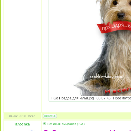
I_Go Поздра для Ильи.jpg [ 60.87 Кб | Просмотро
04 авг 2010, 15:45
Ianochka
Re: Илья Гомыранов (I.Go)