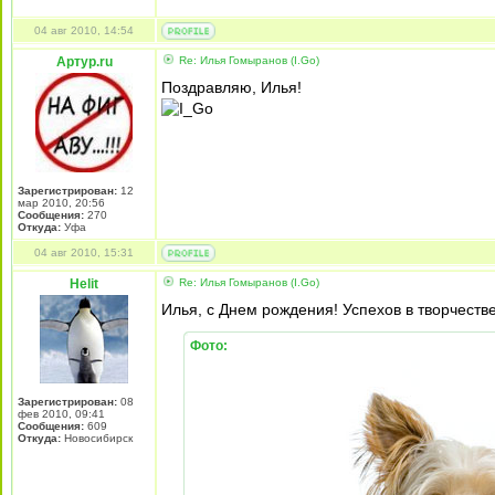
04 авг 2010, 14:54
Артур.ru
Re: Илья Гомыранов (I.Go)
Поздравляю, Илья!
Зарегистрирован:
12
мар 2010, 20:56
Сообщения:
270
Откуда:
Уфа
04 авг 2010, 15:31
Helit
Re: Илья Гомыранов (I.Go)
Илья, с Днем рождения! Успехов в творчестве
Фото:
Зарегистрирован:
08
фев 2010, 09:41
Сообщения:
609
Откуда:
Новосибирск