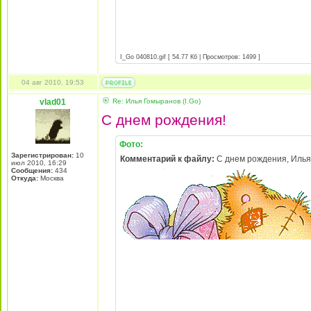
I_Go 040810.gif [ 54.77 Кб | Просмотров: 1499 ]
04 авг 2010, 19:53
vlad01
Re: Илья Гомыранов (I.Go)
С днем рождения!
Фото:
Зарегистрирован:
10
Комментарий к файлу:
С днем рождения, Илья
июл 2010, 16:29
Сообщения:
434
Откуда:
Москва