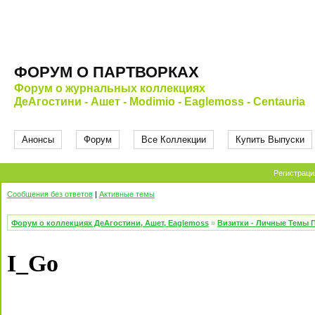
ФОРУМ О ПАРТВОРКАХ
Форум о журнальных коллекциях
ДеАгостини - Ашет - Modimio - Eaglemoss - Centauria
Анонсы
Форум
Все Коллекции
Купить Выпуски
Регистраци
Сообщения без ответов
|
Активные темы
Форум о коллекциях ДеАгостини, Ашет, Eaglemoss
»
Визитки - Личные Темы 
I_Go