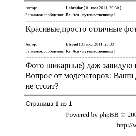
Автор:
Labrador
[ 01 июл 2011, 20:30 ]
Заголовок сообщения:
Re: Ася - путешественница!
Красивые,просто отличные фот
Автор:
Elrond
[ 31 июл 2011, 20:33 ]
Заголовок сообщения:
Re: Ася - путешественница!
Фото шикарные) даж завидую 
Вопрос от модераторов: Ваши 
не стоит?
Страница
1
из
1
Powered by phpBB © 200
http:/