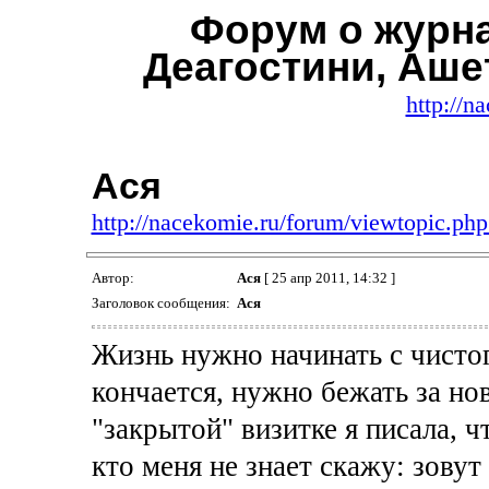
Форум о журн
Деагостини, Аше
http://n
Ася
http://nacekomie.ru/forum/viewtopic.p
Автор:
Ася
[ 25 апр 2011, 14:32 ]
Заголовок сообщения:
Ася
Жизнь нужно начинать с чистог
кончается, нужно бежать за но
"закрытой" визитке я писала, ч
кто меня не знает скажу: зову