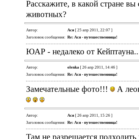
Расскажите, в какой стране вы
животных?
Автор:
Ася
[ 25 апр 2011, 22:07 ]
Заголовок сообщения:
Re: Ася - путешественница!
ЮАР - недалеко от Кейптауна..
Автор:
olenka
[ 26 апр 2011, 14:46 ]
Заголовок сообщения:
Re: Ася - путешественница!
Замечательные фото!!!
А леоп
Автор:
Ася
[ 26 апр 2011, 15:26 ]
Заголовок сообщения:
Re: Ася - путешественница!
Там не разрешается подходить 