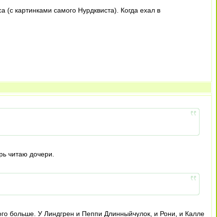
а (с картинками самого Нурдквиста). Когда ехал в
рь читаю дочери.
ого больше. У Линдгрен и Пеппи Длинныйчулок, и Рони, и Калле