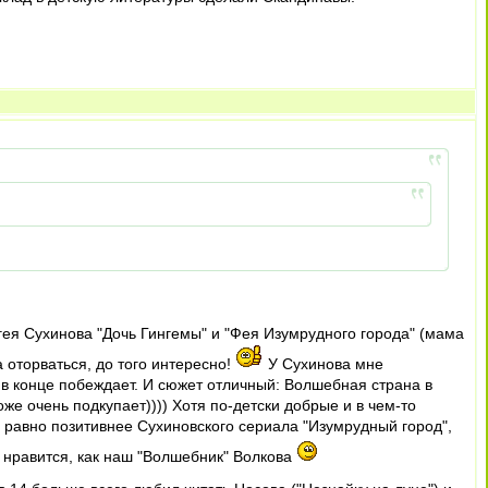
гея Сухинова "Дочь Гингемы" и "Фея Изумрудного города" (мама
а оторваться, до того интересно!
У Сухинова мне
 в конце побеждает. И сюжет отличный: Волшебная страна в
е очень подкупает)))) Хотя по-детски добрые и в чем-то
е равно позитивнее Сухиновского сериала "Изумрудный город",
 нравится, как наш "Волшебник" Волкова