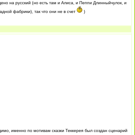
дено на русский (но есть там и Алиса, и Пеппи Длинныйчулок, и
адной фабрики), так что они не в счет
)
видимо, именно по мотивам сказки Теккерея был создан сценарий