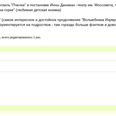
ктакль "Пчелка" в постановке Инны Данкман -театр им. Моссовета, 
на-горке" (любимая детская книжка)
" (самое интересное и достойное продолжение "Волшебника Изумруд
е ориентируется на подростков - там гораздо больше фэнтези и д
, всего редактировалось 1 раз.