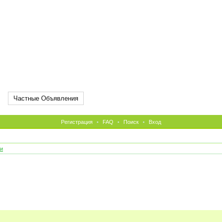
Частные Объявления
Регистрация
•
FAQ
•
Поиск
•
Вход
и