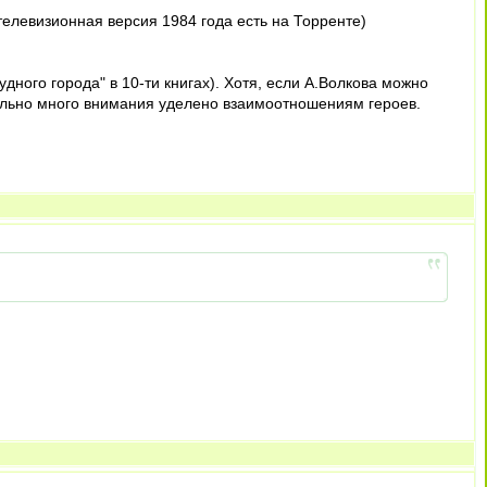
телевизионная версия 1984 года есть на Торренте)
ного города" в 10-ти книгах). Хотя, если А.Волкова можно
овольно много внимания уделено взаимоотношениям героев.