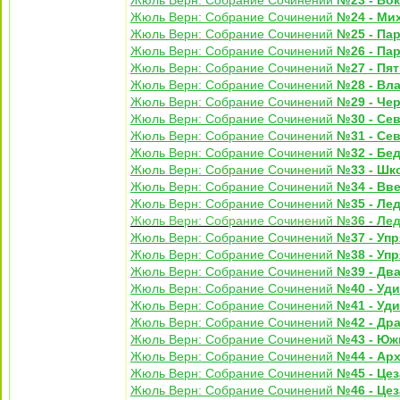
Жюль Верн: Собрание Сочинений
№23 - Вок
Жюль Верн: Собрание Сочинений
№24 - Ми
Жюль Верн: Собрание Сочинений
№25 - Пар
Жюль Верн: Собрание Сочинений
№26 - Пар
Жюль Верн: Собрание Сочинений
№27 - Пя
Жюль Верн: Собрание Сочинений
№28 - Вл
Жюль Верн: Собрание Сочинений
№29 - Че
Жюль Верн: Собрание Сочинений
№30 - Сев
Жюль Верн: Собрание Сочинений
№31 - Сев
Жюль Верн: Собрание Сочинений
№32 - Бе
Жюль Верн: Собрание Сочинений
№33 - Шк
Жюль Верн: Собрание Сочинений
№34 - Вв
Жюль Верн: Собрание Сочинений
№35 - Лед
Жюль Верн: Собрание Сочинений
№36 - Лед
Жюль Верн: Собрание Сочинений
№37 - Упр
Жюль Верн: Собрание Сочинений
№38 - Упр
Жюль Верн: Собрание Сочинений
№39 - Два
Жюль Верн: Собрание Сочинений
№40 - Уд
Жюль Верн: Собрание Сочинений
№41 - Уд
Жюль Верн: Собрание Сочинений
№42 - Др
Жюль Верн: Собрание Сочинений
№43 - Юж
Жюль Верн: Собрание Сочинений
№44 - Арх
Жюль Верн: Собрание Сочинений
№45 - Цез
Жюль Верн: Собрание Сочинений
№46 - Цез