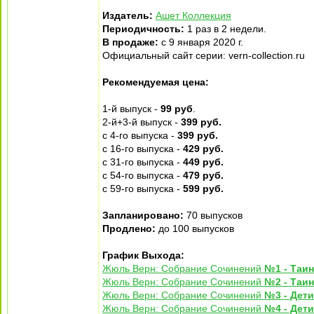
Издатель:
Ашет Коллекция
Периодичность:
1 раз в 2 недели.
В продаже:
с 9 января 2020 г.
Официальный сайт серии: vern-collection.ru
Рекомендуемая цена:
1-й выпуск -
99 руб
.
2-й+3-й выпуск -
399 руб.
с 4-го выпуска -
399 руб.
с 16-го выпуска -
429 руб.
с 31-го выпуска -
449 руб.
с 54-го выпуска -
479 руб.
с 59-го выпуска -
599 руб.
Запланировано:
70 выпусков
Продлено:
до 100 выпусков
График Выхода:
Жюль Верн: Собрание Сочинений
№1 - Таин
Жюль Верн: Собрание Сочинений
№2 - Таин
Жюль Верн: Собрание Сочинений
№3 - Дети
Жюль Верн: Собрание Сочинений
№4 - Дети