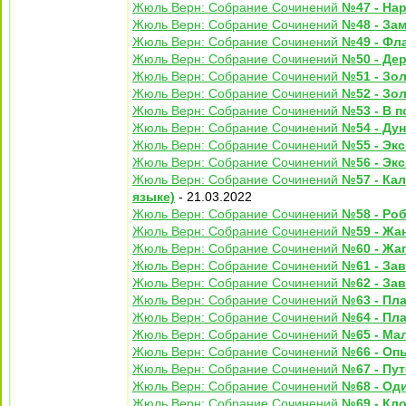
Жюль Верн: Собрание Сочинений
№47 - На
Жюль Верн: Собрание Сочинений
№48 - Зам
Жюль Верн: Собрание Сочинений
№49 - Фл
Жюль Верн: Собрание Сочинений
№50 - Дер
Жюль Верн: Собрание Сочинений
№51 - Зол
Жюль Верн: Собрание Сочинений
№52 - Зол
Жюль Верн: Собрание Сочинений
№53 - В п
Жюль Верн: Собрание Сочинений
№54 - Ду
Жюль Верн: Собрание Сочинений
№55 - Экс
Жюль Верн: Собрание Сочинений
№56 - Экс
Жюль Верн: Собрание Сочинений
№57 - Ка
языке)
- 21.03.2022
Жюль Верн: Собрание Сочинений
№58 - Ро
Жюль Верн: Собрание Сочинений
№59 - Жан
Жюль Верн: Собрание Сочинений
№60 - Жаг
Жюль Верн: Собрание Сочинений
№61 - Зав
Жюль Верн: Собрание Сочинений
№62 - Зав
Жюль Верн: Собрание Сочинений
№63 - Пла
Жюль Верн: Собрание Сочинений
№64 - Пла
Жюль Верн: Собрание Сочинений
№65 - Ма
Жюль Верн: Собрание Сочинений
№66 - Опы
Жюль Верн: Собрание Сочинений
№67 - Пу
Жюль Верн: Собрание Сочинений
№68 - Од
Жюль Верн: Собрание Сочинений
№69 - Кл