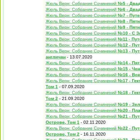
Жюль Верн: Собрание Сочинений
№5 - Двад
Жюль Верн: Собрание Сочинений
№6 - Двад
Жюль Верн: Собрание Сочинений
№7 - Пут
Жюль Верн: Собрание Сочинений
№8 - Пятн
Жюль Верн: Собрание Сочинений
№9 - Пятн
Жюль Верн: Собрание Сочинений
№10 - С З
Жюль Верн: Собрание Сочинений
№11 - Пут
Жюль Верн: Собрание Сочинений
№12 - Пут
Жюль Верн: Собрание Сочинений
№13 - Пу
англичан
- 13.07.2020
Жюль Верн: Собрание Сочинений
№14 - Пя
Жюль Верн: Собрание Сочинений
№15 - Чен
Жюль Верн: Собрание Сочинений
№16 - Во
Жюль Верн: Собрание Сочинений
№17 - Гек
Том 1
- 07.09.2020
Жюль Верн: Собрание Сочинений
№18 - Гек
Том 2
- 21.09.2020
Жюль Верн: Собрание Сочинений
№19 - Зе
Жюль Верн: Собрание Сочинений
№20 - Пл
Жюль Верн: Собрание Сочинений
№21 - Пу
Острове, Том 1
- 02.11.2020
Жюль Верн: Собрание Сочинений
№22 - Пу
Острове, Том 2
- 16.11.2020