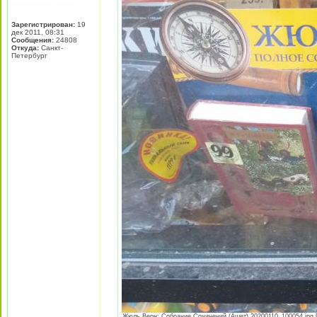
Зарегистрирован:
19
дек 2011, 08:31
Сообщения:
24808
Откуда:
Санкт-
Петербург
Жюль Верн: Собрание Сочинений (Ашет) 20200110_100054.jpg [ 