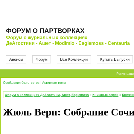
ФОРУМ О ПАРТВОРКАХ
Форум о журнальных коллекциях
ДеАгостини - Ашет - Modimio - Eaglemoss - Centauria
Анонсы
Форум
Все Коллекции
Купить Выпуски
Регистраци
Сообщения без ответов
|
Активные темы
Форум о коллекциях ДеАгостини, Ашет, Eaglemoss
»
Книжные серии
»
Книжн
Жюль Верн: Собрание Сочи