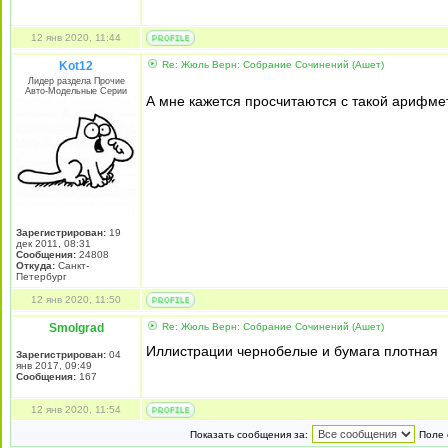
12 янв 2020, 11:44
Kot12
Re: Жюль Верн: Собрание Сочинений (Ашет)
Лидер раздела Прочие
Авто-Модельные Серии
А мне кажется просчитаются с такой арифмети
Зарегистрирован:
19
дек 2011, 08:31
Сообщения:
24808
Откуда:
Санкт-
Петербург
12 янв 2020, 11:50
Smolgrad
Re: Жюль Верн: Собрание Сочинений (Ашет)
Иллистрации чернобелые и бумага плотная
Зарегистрирован:
04
янв 2017, 09:49
Сообщения:
167
12 янв 2020, 11:54
Показать сообщения за:
Поле 