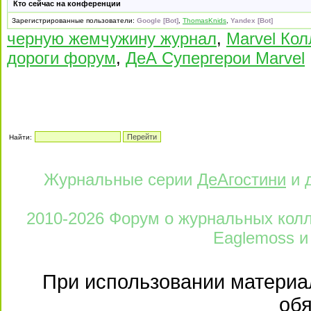
Кто сейчас на конференции
Зарегистрированные пользователи:
Google [Bot]
,
ThomasKnids
,
Yandex [Bot]
черную жемчужину журнал
,
Marvel Кол
дороги форум
,
ДеА Супергерои Marvel
Найти:
Журнальные серии
ДеАгостини
и 
2010-2026 Форум о журнальных колле
Eaglemoss и
При использовании материал
обя