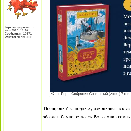
Зарегистрирован:
30
июл 2013, 12:48
Сообщения:
10371
Откуда:
Челябинск
Жюль Верн: Собрание Сочинений (Ашет) 7 книга.
"Поощрения" за подписку изменились, в отлич
обложек. Лампа осталась. Вот лампа - самы