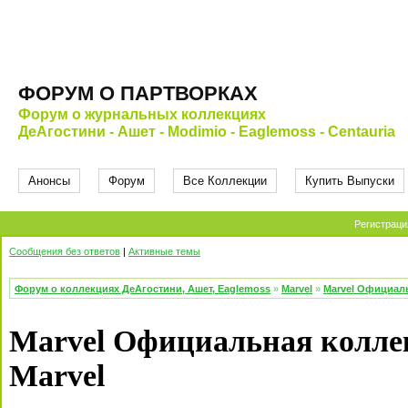
ФОРУМ О ПАРТВОРКАХ
Форум о журнальных коллекциях
ДеАгостини - Ашет - Modimio - Eaglemoss - Centauria
Анонсы
Форум
Все Коллекции
Купить Выпуски
Регистраци
Сообщения без ответов
|
Активные темы
Форум о коллекциях ДеАгостини, Ашет, Eaglemoss
»
Marvel
»
Marvel Официал
Marvel Официальная колле
Marvel