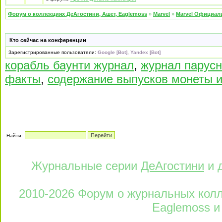
Форум о коллекциях ДеАгостини, Ашет, Eaglemoss
»
Marvel
»
Marvel Официал
Кто сейчас на конференции
Зарегистрированные пользователи:
Google [Bot]
,
Yandex [Bot]
корабль баунти журнал
,
журнал парусн
факты
,
содержание выпусков монеты и
Найти:
Журнальные серии
ДеАгостини
и 
2010-2026 Форум о журнальных колле
Eaglemoss и