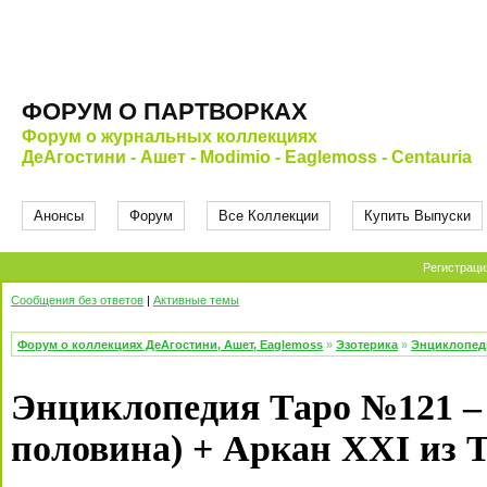
ФОРУМ О ПАРТВОРКАХ
Форум о журнальных коллекциях
ДеАгостини - Ашет - Modimio - Eaglemoss - Centauria
Анонсы
Форум
Все Коллекции
Купить Выпуски
Регистраци
Сообщения без ответов
|
Активные темы
Форум о коллекциях ДеАгостини, Ашет, Eaglemoss
»
Эзотерика
»
Энциклопед
Энциклопедия Таро №121 –
половина) + Аркан XXI из Т