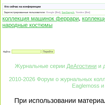
Кто сейчас на конференции
Зарегистрированные пользователи:
Google [Bot]
,
SanSanych
,
Yandex [Bot]
коллекция машинок феррари
,
коллекц
народные костюмы
Найти:
Журнальные серии
ДеАгостини
и 
2010-2026 Форум о журнальных колле
Eaglemoss и
При использовании материал