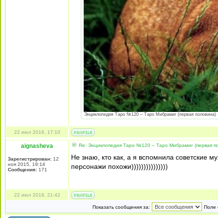
Энциклопедия Таро №120 – Таро Мибрамиг (первая половина) + А
22 июл 2018, 17:10
aignasheva
Re: Энциклопедия Таро №120 – Таро Мибрамиг (первая по
Не знаю, кто как, а я вспомнила советские м
Зарегистрирован:
12
ноя 2015, 19:14
персонажи похожи)))))))))))))))
Сообщения:
171
22 июл 2018, 21:42
Показать сообщения за:
Поле 