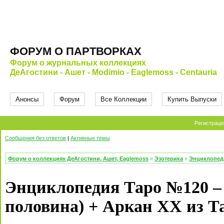
ФОРУМ О ПАРТВОРКАХ
Форум о журнальных коллекциях
ДеАгостини - Ашет - Modimio - Eaglemoss - Centauria
Анонсы
Форум
Все Коллекции
Купить Выпуски
Регистраци
Сообщения без ответов
|
Активные темы
Форум о коллекциях ДеАгостини, Ашет, Eaglemoss
»
Эзотерика
»
Энциклопед
Энциклопедия Таро №120 –
половина) + Аркан XX из Т