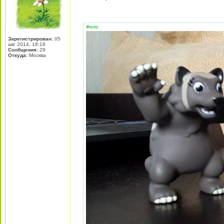
Фото:
Зарегистрирован:
05
авг 2014, 18:16
Сообщения:
29
Откуда:
Москва