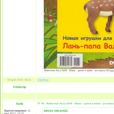
Животные Леса №69 - Мама - цапля и мама - росомаха 002.jpg [
05 май 2015, 08:41
Спонсор
Yurik
Re: Животные Леса №69 - Мама - цапля и мама - росомах
alexxx писал(а):
Зарегистрирован:
11
фев 2012, 15:37