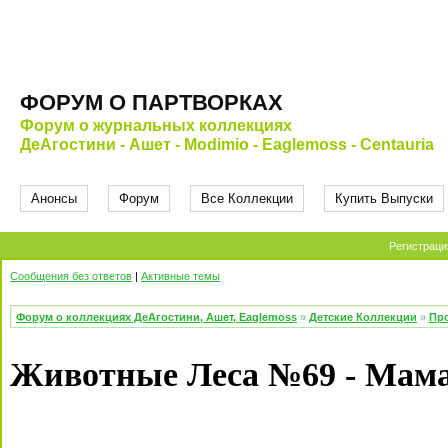
ФОРУМ О ПАРТВОРКАХ
Форум о журнальных коллекциях
ДеАгостини - Ашет - Modimio - Eaglemoss - Centauria
Анонсы
Форум
Все Коллекции
Купить Выпуски
Регистраци
Сообщения без ответов
|
Активные темы
Форум о коллекциях ДеАгостини, Ашет, Eaglemoss
»
Детские Коллекции
»
Про
Животные Леса №69 - Мама 