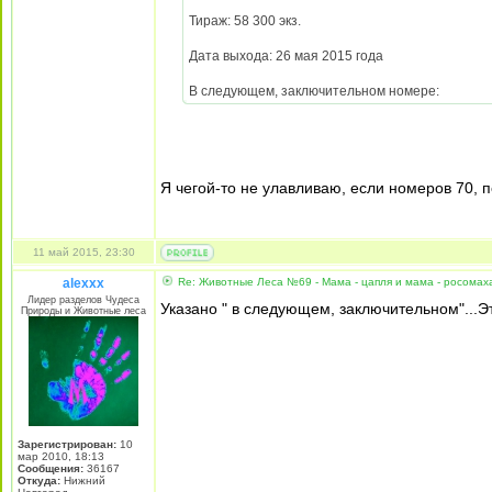
Тираж: 58 300 экз.
Дата выхода: 26 мая 2015 года
В следующем, заключительном номере:
Я чегой-то не улавливаю, если номеров 70, 
11 май 2015, 23:30
alexxx
Re: Животные Леса №69 - Мама - цапля и мама - росомах
Лидер разделов Чудеса
Указано " в следующем, заключительном"...Э
Природы и Животные леса
Зарегистрирован:
10
мар 2010, 18:13
Сообщения:
36167
Откуда:
Нижний