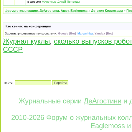
в форуме
Животные Дикой Природы
Форум о коллекциях ДеАгостини, Ашет, Eaglemoss
»
Детские Коллекции
»
Про
Кто сейчас на конференции
Зарегистрированные пользователи:
Google [Bot]
,
Margaritka
,
Yandex [Bot]
Журнал куклы
,
сколько выпусков робо
СССР
Найти:
Журнальные серии
ДеАгостини
и 
2010-2026 Форум о журнальных колле
Eaglemoss и