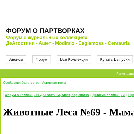
ФОРУМ О ПАРТВОРКАХ
Форум о журнальных коллекциях
ДеАгостини - Ашет - Modimio - Eaglemoss - Centauria
Анонсы
Форум
Все Коллекции
Купить Выпуски
Регистраци
Сообщения без ответов
|
Активные темы
Форум о коллекциях ДеАгостини, Ашет, Eaglemoss
»
Детские Коллекции
»
Про
Животные Леса №69 - Мама 