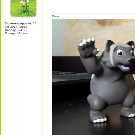
Фото:
Зарегистрирован:
05
авг 2014, 18:16
Сообщения:
29
Откуда:
Москва