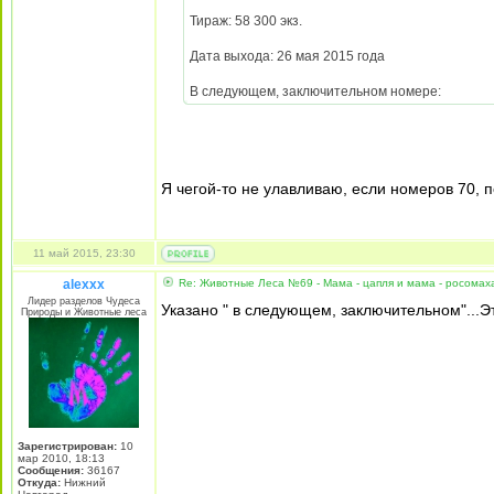
Тираж: 58 300 экз.
Дата выхода: 26 мая 2015 года
В следующем, заключительном номере:
Я чегой-то не улавливаю, если номеров 70, 
11 май 2015, 23:30
alexxx
Re: Животные Леса №69 - Мама - цапля и мама - росомах
Лидер разделов Чудеса
Указано " в следующем, заключительном"...Э
Природы и Животные леса
Зарегистрирован:
10
мар 2010, 18:13
Сообщения:
36167
Откуда:
Нижний