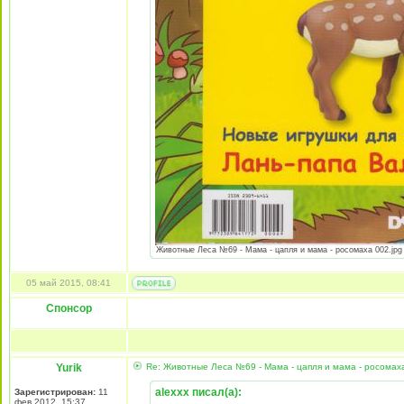
Животные Леса №69 - Мама - цапля и мама - росомаха 002.jpg [
05 май 2015, 08:41
Спонсор
Yurik
Re: Животные Леса №69 - Мама - цапля и мама - росомах
alexxx писал(а):
Зарегистрирован:
11
фев 2012, 15:37