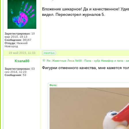
Вложение шикарное! Да и качественное! Удив
видел. Пересмотрел журналов 5.
Зарегистрирован:
10
мар 2010, 18:13
Сообщения:
36167
Откуда:
Нижний
Новгород
19 май 2015, 11:33
Ksana80
Re: Животные Леса №68 - Папа - зубр Никифор и папа - а
Фигурки отменного качества, мне кажется то
Зарегистрирован:
03
сен 2014, 11:23
Сообщения:
53
Фото: