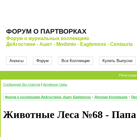
ФОРУМ О ПАРТВОРКАХ
Форум о журнальных коллекциях
ДеАгостини - Ашет - Modimio - Eaglemoss - Centauria
Анонсы
Форум
Все Коллекции
Купить Выпуски
Регистраци
Сообщения без ответов
|
Активные темы
Форум о коллекциях ДеАгостини, Ашет, Eaglemoss
»
Детские Коллекции
»
Про
Животные Леса №68 - Папа 