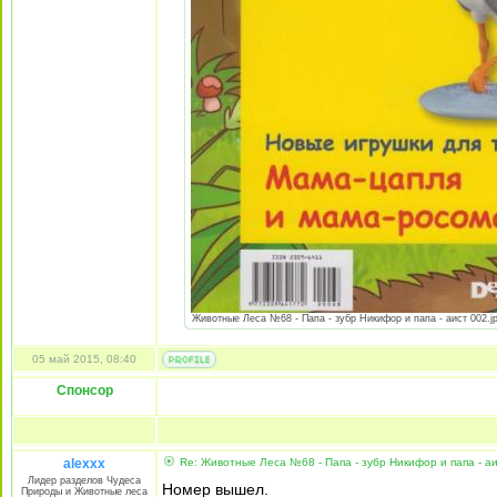
Животные Леса №68 - Папа - зубр Никифор и папа - аист 002.jpg
05 май 2015, 08:40
Спонсор
alexxx
Re: Животные Леса №68 - Папа - зубр Никифор и папа - а
Лидер разделов Чудеса
Номер вышел.
Природы и Животные леса