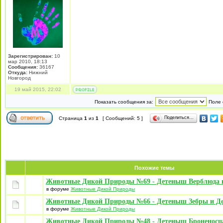
Зарегистрирован:
10
мар 2010, 18:13
Сообщения:
36167
Откуда:
Нижний
Новгород
19 май 2015, 22:02
Показать сообщения за:
Поле 
Поделиться…
Страница
1
из
1
[ Сообщений: 5 ]
Похожие темы
Животные Дикой Природы №69 - Детеныш Верблюда 
в форуме
Животные Дикой Природы
Животные Дикой Природы №66 - Детеныш Зебры и Д
в форуме
Животные Дикой Природы
Животные Дикой Природы №48 - Детеныш Броненосц