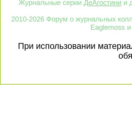
Журнальные серии
ДеАгостини
и 
2010-2026 Форум о журнальных колле
Eaglemoss и
При использовании материал
обя