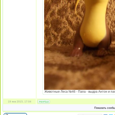
Животные Леса №46 - Папа - выдра Антон и папа
19 янв 2015, 17:04
Показать сообщ