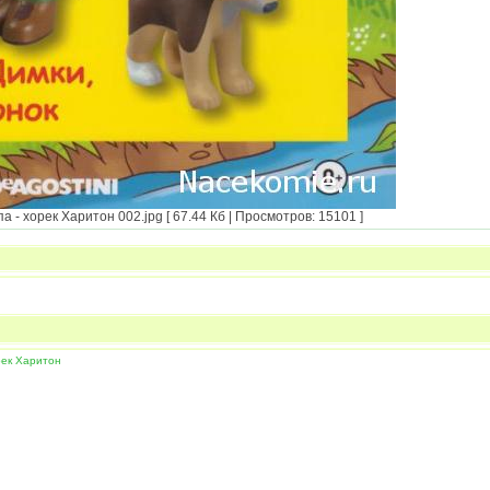
- хорек Харитон 002.jpg [ 67.44 Кб | Просмотров: 15101 ]
рек Харитон