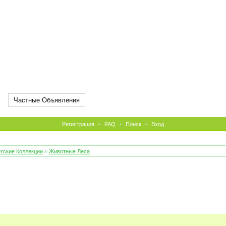
Частные Объявления
Регистрация
•
FAQ
•
Поиск
•
Вход
тские Коллекции
»
Животные Леса