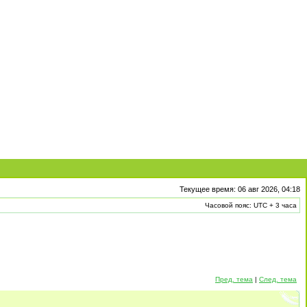
Текущее время: 06 авг 2026, 04:18
Часовой пояс: UTC + 3 часа
Пред. тема
|
След. тема