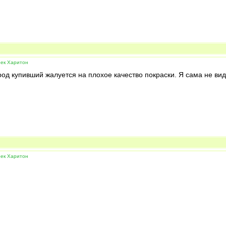
рек Харитон
од купивший жалуется на плохое качество покраски. Я сама не вид
рек Харитон