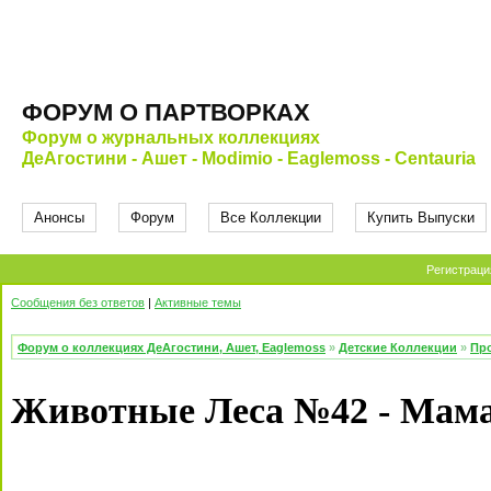
ФОРУМ О ПАРТВОРКАХ
Форум о журнальных коллекциях
ДеАгостини - Ашет - Modimio - Eaglemoss - Centauria
Анонсы
Форум
Все Коллекции
Купить Выпуски
Регистраци
Сообщения без ответов
|
Активные темы
Форум о коллекциях ДеАгостини, Ашет, Eaglemoss
»
Детские Коллекции
»
Про
Животные Леса №42 - Мама 