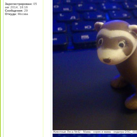
Зарегистрирован:
05
авг 2014, 18:16
Сообщения:
29
Откуда:
Москва
Животные Леса №42 - Мама - хорек и мама - ондатра DSC_1039.j