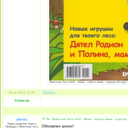
Животные Леса №42 - Мама - хорек и мама - ондатра 002.jpg [ 
31 окт 2014, 17:43
Спонсор
alexxx
Re: Животные Леса №42 - Мама - хорек и мама - ондатра
Лидер разделов Чудеса
Обновлен анонс!
Природы и Животные леса