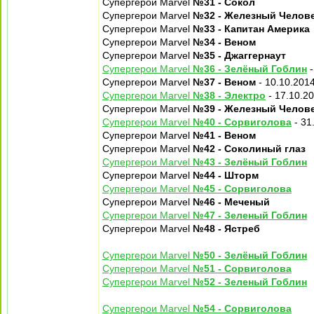
Супергерои Marvel
№31 - Сокол
Супергерои Marvel
№32 - Железный Челов
Супергерои Marvel
№33 - Капитан Америка
Супергерои Marvel
№34 - Веном
Супергерои Marvel
№35 - Джаггернаут
Супергерои Marvel
№36 - Зелёный Гоблин
-
Супергерои Marvel
№37 - Веном
- 10.10.201
Супергерои Marvel
№38 - Электро
- 17.10.2
Супергерои Marvel
№39 - Железный Челов
Супергерои Marvel
№40 - Сорвиголова
- 31
Супергерои Marvel
№41 - Веном
Супергерои Marvel
№42 - Соколиный глаз
Супергерои Marvel
№43 - Зелёный Гоблин
Супергерои Marvel
№44 - Шторм
Супергерои Marvel
№45 - Сорвиголова
Супергерои Marvel
№46 - Меченый
Супергерои Marvel
№47 - Зеленый Гоблин
Супергерои Marvel
№48 - Ястреб
Супергерои Marvel
№50 - Зелёный Гоблин
Супергерои Marvel
№51 - Сорвиголова
Супергерои Marvel
№52 - Зеленый Гоблин
Супергерои Marvel
№54 - Сорвиголова