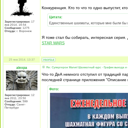
Конкуренция. Кто то что то одно выпустит, кто
Цитата:
Зарегистрирован:
17
Единственные шахматы, которые мне были бы 
янв 2014, 16:54
Сообщения:
1275
Откуда:
г. Воронеж
Я тоже стал бы собирать, интересная серия.
STAR WARS
25 янв 2014, 13:37
alexpa
Re: Супергерои Marvel Шахматный курс - График выхода и
Что-то ДеА немного отступил от традиций пар
последней странице приложения "Описание к
Фото:
Зарегистрирован:
12
янв 2011, 23:50
Сообщения:
599
Откуда:
Санкт-
Петербург