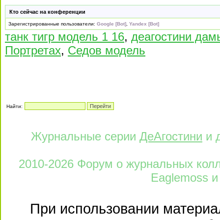
Кто сейчас на конференции
Зарегистрированные пользователи:
Google [Bot]
,
Yandex [Bot]
танк тигр модель 1 16
,
деагостини дам
Портретах
,
Седов модель
Найти:
Журнальные серии
ДеАгостини
и 
2010-2026 Форум о журнальных колле
Eaglemoss и
При использовании материал