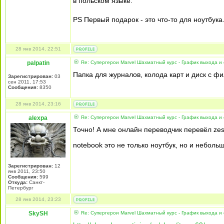
в польском языке.
PS Первый подарок - это что-то для ноутбука. 
28 янв 2014, 22:51
palpatin
Re: Супергерои Marvel Шахматный курс - График выхода и
Папка для журналов, колода карт и диск с ф
Зарегистрирован:
03
сен 2011, 17:53
Сообщения:
8350
28 янв 2014, 23:16
alexpa
Re: Супергерои Marvel Шахматный курс - График выхода и
Точно! А мне онлайн переводчик перевёл zesz
notebook это не только ноутбук, но и небол
Зарегистрирован:
12
янв 2011, 23:50
Сообщения:
599
Откуда:
Санкт-
Петербург
28 янв 2014, 23:23
SkySH
Re: Супергерои Marvel Шахматный курс - График выхода и