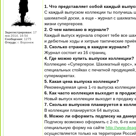
1. Что представляет собой каждый выпус
С каждый выпуском коллекции ты получишь 
шахматной доски, а еще - журнал с шахматн
жизни супергероев.
2. О чем написано в журнале?
Зарегистрирован:
17
Каждый выпуск журнала откроет тебе все шах
янв 2014, 16:54
Сообщения:
1275
и дебютные ходы и хитрые тактические приёмы
Откуда:
г. Воронеж
3. Сколько страниц в каждом журнале?
Журнал состоит из 16 страниц.
4. Где можно купить выпуски коллекции?
Коллекцию «Супергерои. Шахматный курс», к
специальных стойках с печатной продукцией,
супермаркетах.
5. Какая цена выпуска коллекции?
Рекомендуемая цена 1-го выпуска коллекции 
6. Как часто коллекция выходит в продаж
Новый выпуск коллекции выходит в продажу 
7. Сколько выпусков планируется в колл
В коллекции планируется 64 выпуска.
8. Можно ли оформить подписку на данн
Подписку возможно оформить с 2-го, 6-го ил
специальную форму на сайте
http://www.deag
осуществляется только на территории Росси