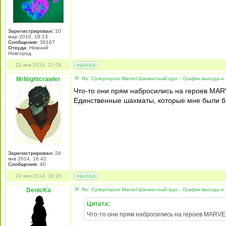
Зарегистрирован:
10
мар 2010, 18:13
Сообщения:
36167
Откуда:
Нижний
Новгород
22 янв 2014, 21:04
MrNightcrawler
Re: Супергерои Marvel Шахматный курс - График выхода и
Что-то они прям набросились на героев MAR
Единственные шахматы, которые мне были бы
Зарегистрирован:
24
янв 2014, 16:42
Сообщения:
40
24 янв 2014, 18:26
DenicKa
Re: Супергерои Marvel Шахматный курс - График выхода и
Цитата:
Что-то они прям набросились на героев MARVE