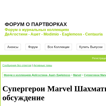
ФОРУМ О ПАРТВОРКАХ
Форум о журнальных коллекциях
ДеАгостини - Ашет - Modimio - Eaglemoss - Centauria
Анонсы
Форум
Все Коллекции
Купить Выпуски
Регистраци
Сообщения без ответов
|
Активные темы
Форум о коллекциях ДеАгостини, Ашет, Eaglemoss
»
Marvel
»
Супергерои Mar
Супергерои Marvel Шахмат
обсуждение