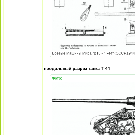
Боевые Машины Мира №18 - "Т-44" (СССР,1944) t
продольный разрез танка Т-44
Фото: