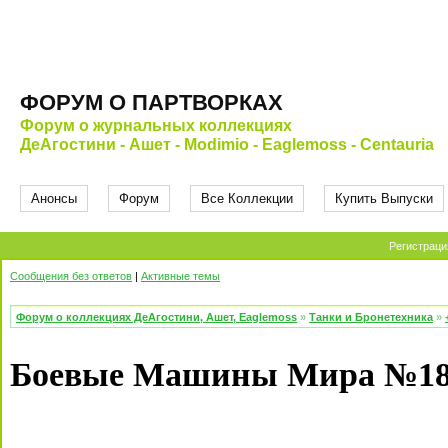
ФОРУМ О ПАРТВОРКАХ
Форум о журнальных коллекциях
ДеАгостини - Ашет - Modimio - Eaglemoss - Centauria
Анонсы
Форум
Все Коллекции
Купить Выпуски
Регистраци
Сообщения без ответов
|
Активные темы
Форум о коллекциях ДеАгостини, Ашет, Eaglemoss
»
Танки и Бронетехника
»
Боевые Машины Мира №18 -