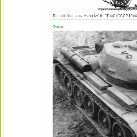
Боевые Машины Мира №18 - "Т-44" (СССР,1944) t
Фото: