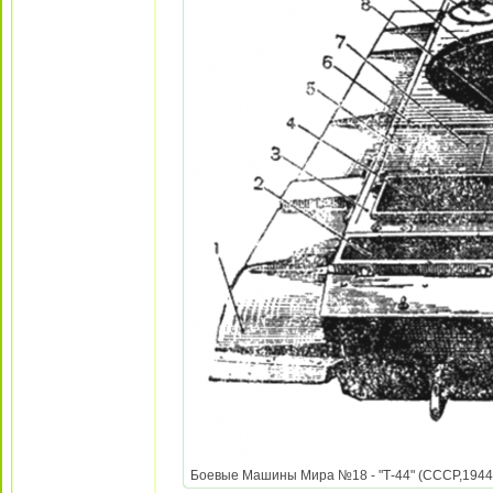
Боевые Машины Мира №18 - "Т-44" (СССР,1944) 