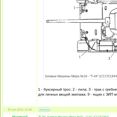
Боевые Машины Мира №18 - "Т-44" (СССР,1944) 
1 - буксирный трос; 2 - пила; 3 - трак с гребн
для личных вещей экипажа; 9 - ящик с ЗИП 
30 сен 2014, 21:46
Re: Боевые Машины Мира №18 - "Т-44" (СССР,1944)