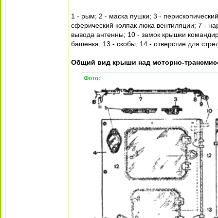
1 - рым; 2 - маска пушки; 3 - перископически
сферический колпак люка вентиляции; 7 - нар
вывода антенны; 10 - замок крышки командир
башенка; 13 - скобы; 14 - отверстие для стр
Общий вид крыши над моторно-трансмис
Фото: