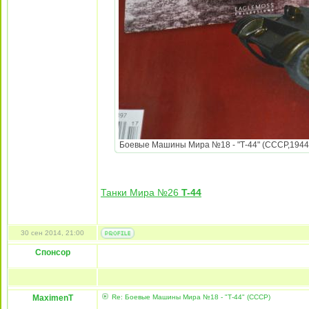
Боевые Машины Мира №18 - "Т-44" (СССР,1944) 
Танки Мира №26
T-44
30 сен 2014, 21:00
Спонсор
MaximenT
Re: Боевые Машины Мира №18 - "Т-44" (СССР)