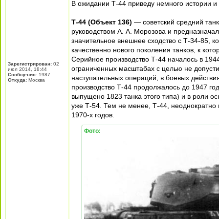
В ожидании Т-44 приведу немного истории и
Т-44 (Объект 136)
— советский средний танк
руководством А. А. Морозова и предназначал
значительное внешнее сходство с Т-34-85, к
качественно нового поколения танков, к кот
Серийное производство Т-44 началось в 1944
Зарегистрирован:
02
ограниченных масштабах с целью не допуст
июл 2014, 18:44
Сообщения:
1987
наступательных операций; в боевых действи
Откуда:
Москва
производство Т-44 продолжалось до 1947 год
выпущено 1823 танка этого типа) и в роли ос
уже Т-54. Тем не менее, Т-44, неоднократно
1970-х годов.
Фото: