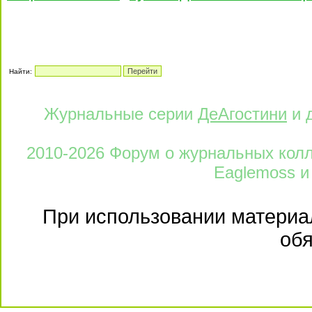
Найти:
Журнальные серии
ДеАгостини
и 
2010-2026 Форум о журнальных колле
Eaglemoss и
При использовании материал
обя