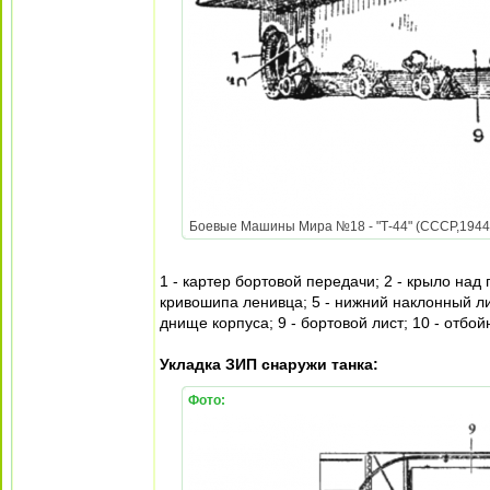
Боевые Машины Мира №18 - "Т-44" (СССР,1944) 
1 - картер бортовой передачи; 2 - крыло над 
кривошипа ленивца; 5 - нижний наклонный лис
днище корпуса; 9 - бортовой лист; 10 - отбой
Укладка ЗИП снаружи танка:
Фото: