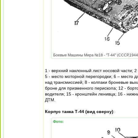
Боевые Машины Мира №18 - "Т-44" (СССР,1944) 
1 - верхний наклонный лист носовой части; 2
5 - место моторной перегородки; 6 – место 
над трансмиссией; 8 - колпаки броневые выхл
броне для призменного перископа; 12 - борт
водителя; 15 - кронштейн ленивца; 16 - нижн
ДТМ.
Корпус танка Т-44 (вид сверху)
:
Фото: