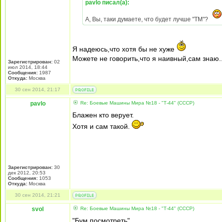
pavlo писал(а):
А, Вы, таки думаете, что будет лучше "ТМ"?
Я надеюсь,что хотя бы не хуже
Можете не говорить,что я наивный,сам знаю..
Зарегистрирован:
02
июл 2014, 18:44
Сообщения:
1987
Откуда:
Москва
30 сен 2014, 21:17
pavlo
Re: Боевые Машины Мира №18 - "Т-44" (СССР)
Блажен кто верует.
Хотя и сам такой.
Зарегистрирован:
30
дек 2012, 20:53
Сообщения:
1053
Откуда:
Москва
30 сен 2014, 21:21
svol
Re: Боевые Машины Мира №18 - "Т-44" (СССР)
"Бум посмотреть"... .