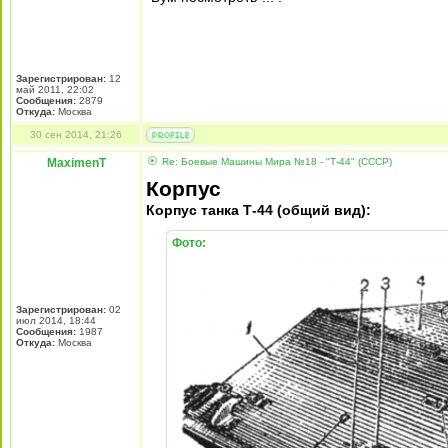
Зарегистрирован:
12
май 2011, 22:02
Сообщения:
2879
Откуда:
Москва
30 сен 2014, 21:26
MaximenT
Re: Боевые Машины Мира №18 - "Т-44" (СССР)
Корпус
Корпус танка Т-44 (общий вид):
Фото:
Зарегистрирован:
02
июл 2014, 18:44
Сообщения:
1987
Откуда:
Москва