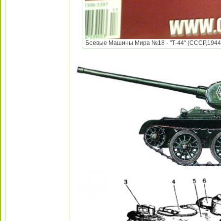
Боевые Машины Мира №18 - "Т-44" (СССР,1944)