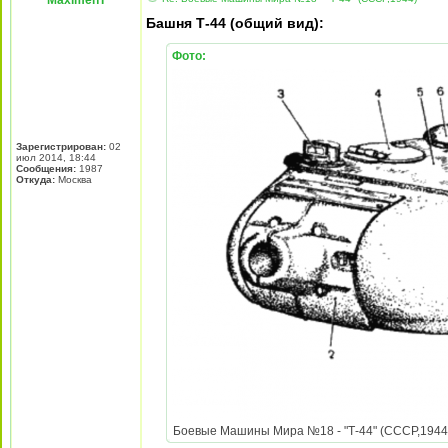
MaximenT
Башня Т-44 (общий вид):
Фото:
Зарегистрирован:
02
июл 2014, 18:44
Сообщения:
1987
Откуда:
Москва
Боевые Машины Мира №18 - "Т-44" (СССР,1944) 