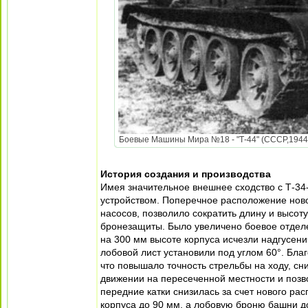
Боевые Машины Мира №18 - "Т-44" (СССР,1944) 1
История создания и производства
Имея значительное внешнее сходство с Т-34-
устройством. Поперечное расположение ново
насосов, позволило сократить длину и высоту
бронезащиты. Было увеличено боевое отделе
на 300 мм высоте корпуса исчезли надгусен
лобовой лист установили под углом 60°. Бла
что повышало точность стрельбы на ходу, сн
движении на пересеченной местности и позво
передние катки снизилась за счет нового ра
корпуса до 90 мм, а лобовую броню башни д