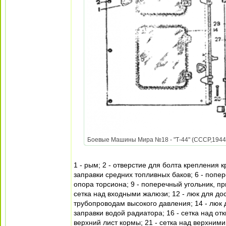
Боевые Машины Мира №18 - "Т-44" (СССР,1944) 
1 - рым; 2 - отверстие для болта крепления к
заправки средних топливных баков; 6 - попер
опора торсиона; 9 - поперечный угольник, п
сетка над входными жалюзи; 12 - люк для дос
трубопроводам высокого давления; 14 - люк 
заправки водой радиатора; 16 - сетка над отк
верхний лист кормы; 21 - сетка над верхними