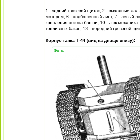
1 - задний грязевой щиток; 2 - выходные жал
мотором; 6 - подбашенный лист; 7 - левый л
крепления погона башни; 10 - люк механика-
топливных баков; 13 - передний грязевой щит
Корпус танка Т-44 (вид на днище снизу):
Фото: