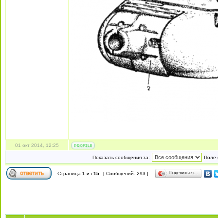
01 окт 2014, 12:25
Показать сообщения за:
Поле 
Поделиться…
Страница
1
из
15
[ Сообщений: 293 ]