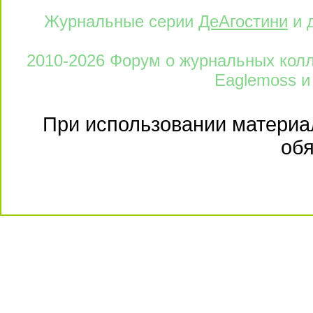
Журнальные серии
ДеАгостини
и 
2010-2026 Форум о журнальных колле
Eaglemoss и
При использовании материал
обя