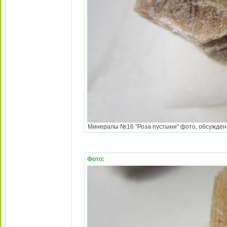
Минералы №16 "Роза пустыни" фото, обсуждение
Фото: