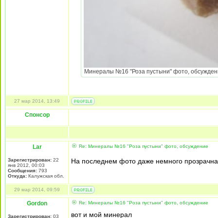
Минералы №16 "Роза пустыни" фото, обсуждение
27 мар 2014, 13:49
Спонсор
Lar
Re: Минералы №16 "Роза пустыни" фото, обсуждение
Зарегистрирован:
22
На последнем фото даже немного прозрачн
янв 2012, 00:03
Сообщения:
793
Откуда:
Калужская обл.
29 мар 2014, 09:59
Gordon
Re: Минералы №16 "Роза пустыни" фото, обсуждение
вот и мой минерал
Зарегистрирован:
03