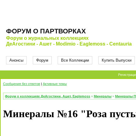
ФОРУМ О ПАРТВОРКАХ
Форум о журнальных коллекциях
ДеАгостини - Ашет - Modimio - Eaglemoss - Centauria
Анонсы
Форум
Все Коллекции
Купить Выпуски
Регистраци
Сообщения без ответов
|
Активные темы
Форум о коллекциях ДеАгостини, Ашет, Eaglemoss
»
Минералы
»
Минералы П
Минералы №16 "Роза пусты