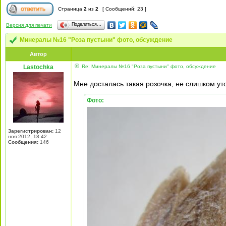
Страница
2
из
2
[ Сообщений: 23 ]
Поделиться…
Версия для печати
Минералы №16 "Роза пустыни" фото, обсуждение
Автор
Lastochka
Re: Минералы №16 "Роза пустыни" фото, обсуждение
Мне досталась такая розочка, не слишком ут
Фото:
Зарегистрирован:
12
ноя 2012, 18:42
Сообщения:
146