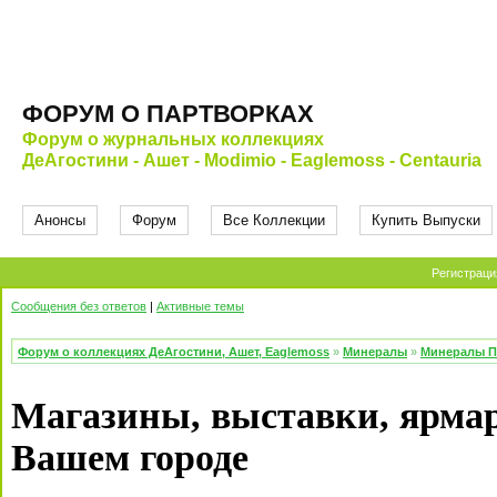
ФОРУМ О ПАРТВОРКАХ
Форум о журнальных коллекциях
ДеАгостини - Ашет - Modimio - Eaglemoss - Centauria
Анонсы
Форум
Все Коллекции
Купить Выпуски
Регистраци
Сообщения без ответов
|
Активные темы
Форум о коллекциях ДеАгостини, Ашет, Eaglemoss
»
Минералы
»
Минералы П
Магазины, выставки, ярмар
Вашем городе