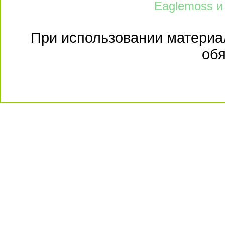
Eaglemoss и
При использовании материал
обя