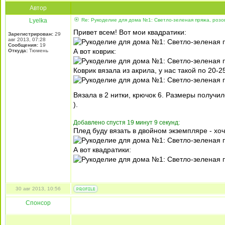
Автор
Lyelka
Re: Рукоделие для дома №1: Светло-зеленая пряжа, розо
Привет всем! Вот мои квадратики:
Зарегистрирован:
29
авг 2013, 07:28
Сообщения:
19
А вот коврик:
Откуда:
Тюмень
Коврик вязала из акрила, у нас такой по 20-
Вязала в 2 нитки, крючок 6. Размеры получил
).
Добавлено спустя 19 минут 9 секунд:
Плед буду вязать в двойном экземпляре - хочу
А вот квадратики:
30 авг 2013, 10:56
Спонсор