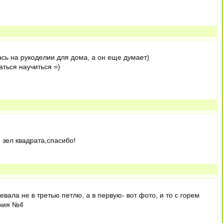
ась на рукоделии для дома, а он еще думает)
ться научиться =)
 зел квадрата,спасибо!
вала не в третью петлю, а в первую- вот фото, и то с горем