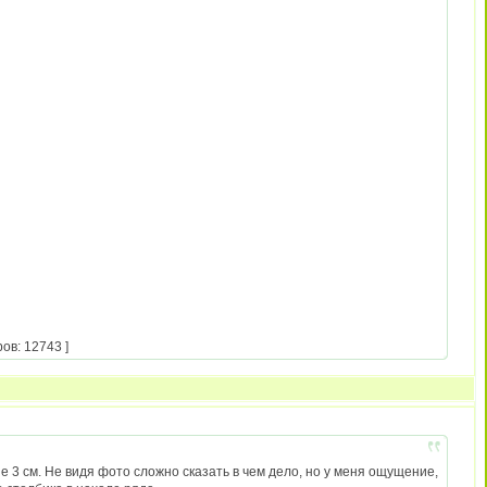
ов: 12743 ]
е 3 см. Не видя фото сложно сказать в чем дело, но у меня ощущение,