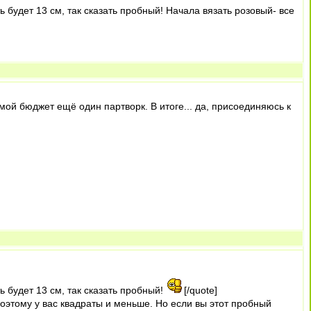
ь будет 13 см, так сказать пробный! Начала вязать розовый- все
мой бюджет ещё один партворк. В итоге... да, присоединяюсь к
ь будет 13 см, так сказать пробный!
[/quote]
Поэтому у вас квадраты и меньше. Но если вы этот пробный