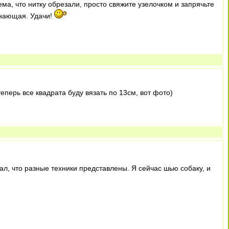
ема, что нитку обрезали, просто свяжите узелочком и запрячьте
инающая. Удачи!
еперь все квадрата буду вязать по 13см, вот фото)
ал, что разные техники представлены. Я сейчас шью собаку, и