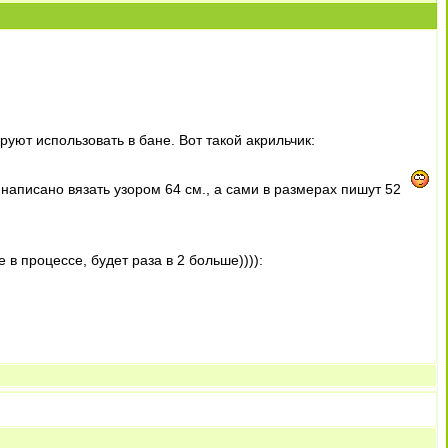
руют использовать в бане. Вот такой акрильчик:
- написано вязать узором 64 см., а сами в размерах пишут 52
 в процессе, будет раза в 2 больше)))):