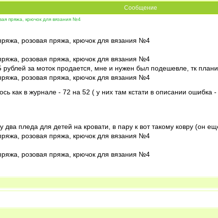
Сообщение
вая пряжа, крючок для вязания №4
25 рублей за моток продается, мне и нужен был подешевле, тк плани
ось как в журнале - 72 на 52 ( у них там кстати в описании ошибка 
 два пледа для детей на кровати, в пару к вот такому ковру (он еще