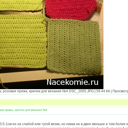
 розовая пряжа, крючок для вязания №4 DSC_2005.JPG [ 59.44 Кб | Просмотр
вая пряжа, крючок для вязания №4
5-1см из-за слабой или тугой вязки, но никак не в двое меньше и тем более н