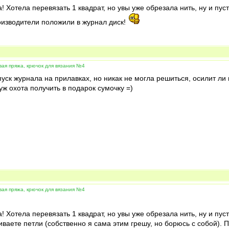
! Хотела перевязать 1 квадрат, но увы уже обрезала нить, ну и пуст
оизводители положили в журнал диск!
вая пряжа, крючок для вязания №4
уск журнала на прилавках, но никак не могла решиться, осилит ли 
уж охота получить в подарок сумочку =)
вая пряжа, крючок для вязания №4
! Хотела перевязать 1 квадрат, но увы уже обрезала нить, ну и пуст
иваете петли (собственно я сама этим грешу, но борюсь с собой). 