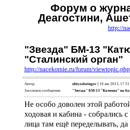
Форум о журн
Деагостини, Аше
http://n
"Звезда" БМ-13 "Кат
"Сталинский орган"
http://nacekomie.ru/forum/viewtopic.p
Автор:
ubiyzaboingov
[ 16 авг 2013, 17:51 
Заголовок сообщения:
"Звезда" БМ-13 "Катюша" на баз
Не особо доволен этой работой
ходовая и кабина - собрались с
лица там ещё переделывать, да