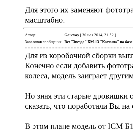
Для этого их заменяют фототр
масштабно.
Автор:
Gorevoy
[ 30 ноя 2014, 21:52 ]
Заголовок сообщения:
Re: "Звезда" БМ-13 "Катюша" на базе
Для из коробочной сборки выгл
Конечно если добавить фототра
колеса, модель заиграет други
Но зная эти старые дровишки 
сказать, что поработали Вы на 
В этом плане модель от ICM Б1