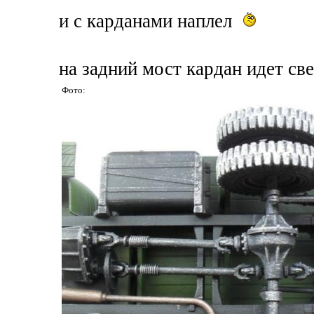
и с карданами наплел
на задний мост кардан идет све
Фото: