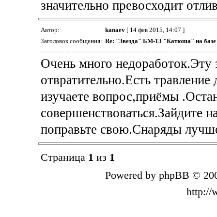
значительно превосходит отлив
Автор:
kanaev
[ 14 фев 2015, 14:07 ]
Заголовок сообщения:
Re: "Звезда" БМ-13 "Катюша" на базе
Очень много недоработок.Эту 
отвратительно.Есть травление 
изучаете вопрос,приёмы .Остан
совершенствоваться.Зайдите на
поправьте свою.Снаряды лучше
Страница
1
из
1
Powered by phpBB © 200
http:/