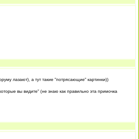
оруму лазают), а тут такие "потрясающие" картинки))
 которые вы видите" (не знаю как правильно эта примочка