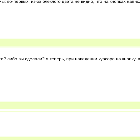
емы: во-первых, из-за блеклого цвета не видно, что на кнопках напи
то? либо вы сделали? я теперь, при наведении курсора на кнопку, 