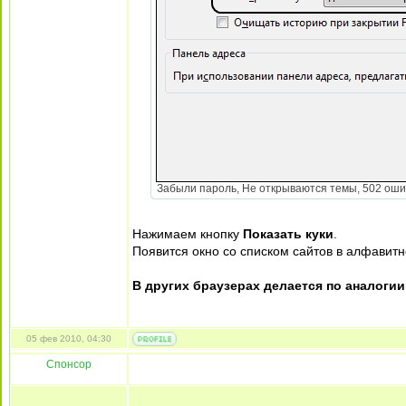
Забыли пароль, Не открываются темы, 502 ошиб
Нажимаем кнопку
Показать куки
.
Появится окно со списком сайтов в алфавит
В других браузерах делается по аналогии
05 фев 2010, 04:30
Спонсор