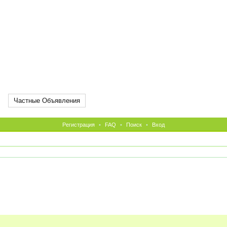
Частные Объявления
Регистрация
•
FAQ
•
Поиск
•
Вход
ы