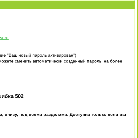
word
ние "Ваш новый пароль активирован").
 можете сменить автоматически созданный пароль, на более
шибка 502
, внизу, под всеми разделами. Доступна только если вы