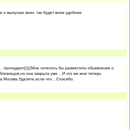
 о выпусках вниз. так будет всем удобнее
а.. пропадает(((((Мне хотелось бы разместить обьявление о
лизнецов,но она закрыта уже....И что же мне теперь
а.Москва.Удалите,если что....Спасибо.