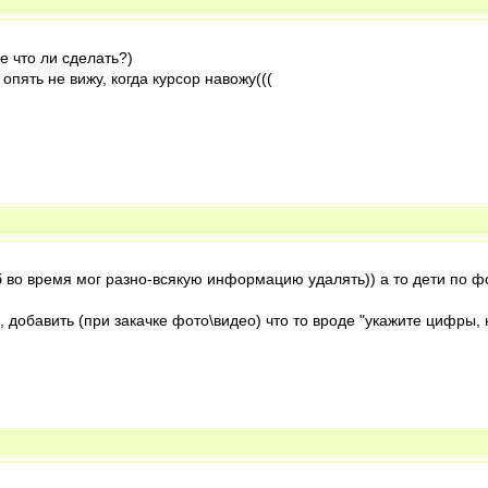
е что ли сделать?)
опять не вижу, когда курсор навожу(((
об во время мог разно-всякую информацию удалять)) а то дети по ф
, добавить (при закачке фото\видео) что то вроде "укажите цифры,