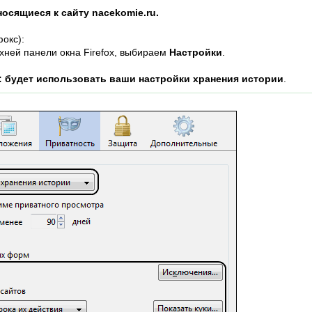
носящиеся к сайту nacekomie.ru.
окс):
хней панели окна Firefox, выбираем
Настройки
.
x: будет использовать ваши настройки хранения истории
.