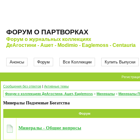
ФОРУМ О ПАРТВОРКАХ
Форум о журнальных коллекциях
ДеАгостини - Ашет - Modimio - Eaglemoss - Centauria
Анонсы
Форум
Все Коллекции
Купить Выпуски
Регистраци
Сообщения без ответов
|
Активные темы
Форум о коллекциях ДеАгостини, Ашет, Eaglemoss
»
Минералы
»
Минералы П
Минералы Подземные Богатства
Форум
Минералы - Общие вопросы