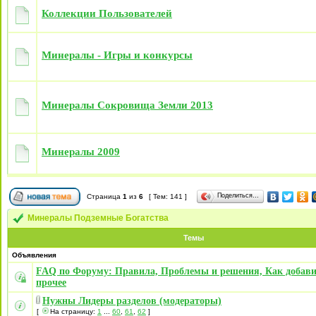
Коллекции Пользователей
Минералы - Игры и конкурсы
Минералы Сокровища Земли 2013
Минералы 2009
Поделиться…
Страница
1
из
6
[ Тем: 141 ]
Минералы Подземные Богатства
Темы
Объявления
FAQ по Форуму: Правила, Проблемы и решения, Как добави
прочее
Нужны Лидеры разделов (модераторы)
[
На страницу:
1
...
60
,
61
,
62
]