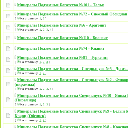
Минералы Подземные Богатства №101 - Тальк
Минералы Подземные Богатства №72 - Снежный Обсидиан
[
На страницу:
1
,
2
]
Минералы Подземные Богатства №6 - Арагонит
[
На страницу:
1
,
2
,
3
,
4
]
Минералы Подземные Богатства №110 - Бронзит
Минералы Подземные Богатства №74 - Кианит
Минералы Подземные Богатства №81 - Туркенит
[
На страницу:
1
,
2
,
3
]
Минералы Подземные Богатства - Спецвыпуск №5 - Дымч
[
На страницу:
1
,
2
]
Минералы Подземные Богатства - Спецвыпуск №2 - Флюо
(пирамида)
[
На страницу:
1
,
2
,
3
,
4
]
Минералы Подземные Богатства Спецвыпуск №10 - Яшма 
(Пирамида)
[
На страницу:
1
,
2
,
3
]
Минералы Подземные Богатства Спецвыпуск №9 - Белый
Кварц (Обелиск)
[
На страницу:
1
,
2
]
Минералы Подземные Богатства Спецвыпуск №8 - Красна