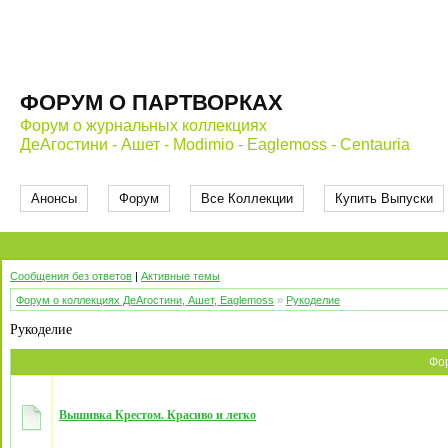
ФОРУМ О ПАРТВОРКАХ
Форум о журнальных коллекциях
ДеАгостини - Ашет - Modimio - Eaglemoss - Centauria
Анонсы
Форум
Все Коллекции
Купить Выпуски
Сообщения без ответов
|
Активные темы
Форум о коллекциях ДеАгостини, Ашет, Eaglemoss
»
Рукоделие
Рукоделие
Фо
Вышивка Крестом. Красиво и легко