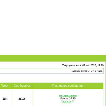
Текущее время: 09 авг 2026, 11:19
Часовой пояс: UTC + 3 часа
Темы
Сообщения
Последнее сообщение
100 крестиков!
Вчера, 16:20
118
28105
Tatiyana