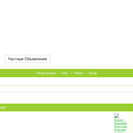
Частные Объявления
Регистрация
•
FAQ
•
Поиск
•
Вход
рум