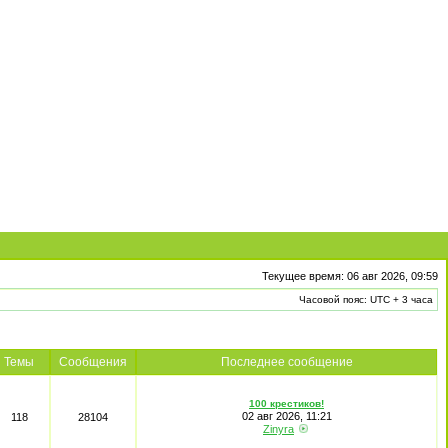
Текущее время: 06 авг 2026, 09:59
Часовой пояс: UTC + 3 часа
Темы
Сообщения
Последнее сообщение
100 крестиков!
02 авг 2026, 11:21
118
28104
Zinyra