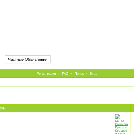
Частные Объявления
Регистрация
•
FAQ
•
Поиск
•
Вход
рум