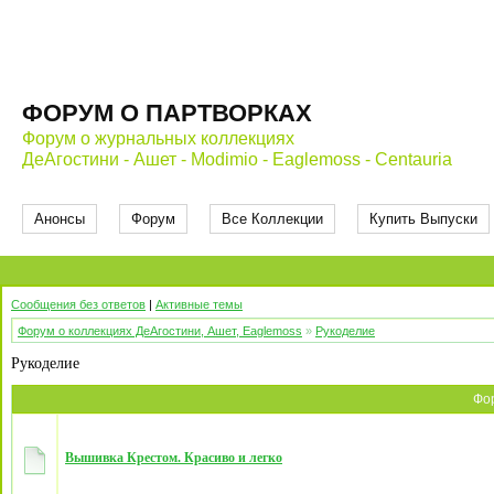
ФОРУМ О ПАРТВОРКАХ
Форум о журнальных коллекциях
ДеАгостини - Ашет - Modimio - Eaglemoss - Centauria
Анонсы
Форум
Все Коллекции
Купить Выпуски
Сообщения без ответов
|
Активные темы
Форум о коллекциях ДеАгостини, Ашет, Eaglemoss
»
Рукоделие
Рукоделие
Фо
Вышивка Крестом. Красиво и легко