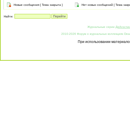
Новые сообщения [ Тема закрыта ]
Нет новых сообщений [ Тема закр
Найти:
Журнальные серии
ДеАгости
2010-2026 Форум о журнальных коллекциях Deago
При использовании материалов