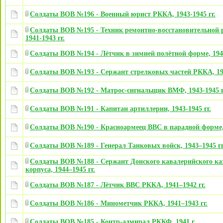
Солдаты ВОВ №196 - Военный юрист РККА, 1943-1945 гг.
Солдаты ВОВ №195 - Техник ремонтно-восстановительной
1941-1943 гг.
Солдаты ВОВ №194 - Лётчик в зимней полётной форме, 1942
Солдаты ВОВ №193 - Сержант стрелковых частей РККА, 194
Солдаты ВОВ №192 - Матрос-сигнальщик ВМФ, 1943-1945 г
Солдаты ВОВ №191 - Капитан артиллерии, 1943-1945 гг.
Солдаты ВОВ №190 - Красноармеец ВВС в парадной форме, 
Солдаты ВОВ №189 - Генерал Танковых войск, 1943–1945 гг
Солдаты ВОВ №188 - Сержант Донского кавалерийского ка
корпуса, 1944–1945 гг.
Солдаты ВОВ №187 - Лётчик ВВС РККА, 1941–1942 гг.
Солдаты ВОВ №186 - Минометчик РККА, 1941–1943 гг.
Солдаты ВОВ №185 - Контр-адмирал РККФ, 1941 г.