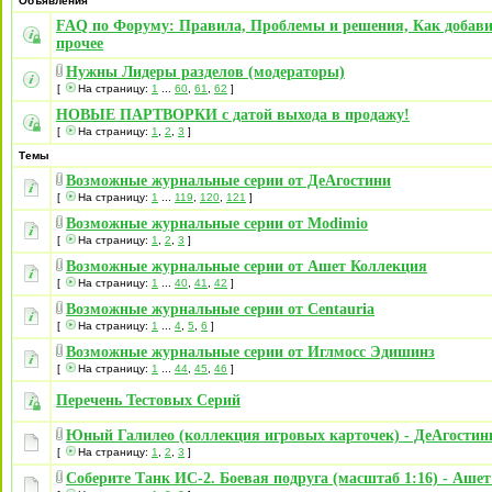
Объявления
FAQ по Форуму: Правила, Проблемы и решения, Как добави
прочее
Нужны Лидеры разделов (модераторы)
[
На страницу:
1
...
60
,
61
,
62
]
НОВЫЕ ПАРТВОРКИ с датой выхода в продажу!
[
На страницу:
1
,
2
,
3
]
Темы
Возможные журнальные серии от ДеАгостини
[
На страницу:
1
...
119
,
120
,
121
]
Возможные журнальные серии от Modimio
[
На страницу:
1
,
2
,
3
]
Возможные журнальные серии от Ашет Коллекция
[
На страницу:
1
...
40
,
41
,
42
]
Возможные журнальные серии от Centauria
[
На страницу:
1
...
4
,
5
,
6
]
Возможные журнальные серии от Иглмосс Эдишинз
[
На страницу:
1
...
44
,
45
,
46
]
Перечень Тестовых Серий
Юный Галилео (коллекция игровых карточек) - ДеАгостини
[
На страницу:
1
,
2
,
3
]
Соберите Танк ИС-2. Боевая подруга (масштаб 1:16) - Ашет 