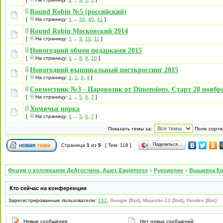
Round Robin №5 (российский)
[
На страницу:
1
...
39
,
40
,
41
]
Round Robin Московский 2014
[
На страницу:
1
...
9
,
10
,
11
]
Новогодний обмен подарками 2015
[
На страницу:
1
...
8
,
9
,
10
]
Новогодний вышивальный посткроссинг 2015
[
На страницу:
1
,
2
,
3
,
4
]
Совместник №3 - Паровозик от Dimensions. Старт 28 ноябр
[
На страницу:
1
...
5
,
6
,
7
]
Хомячья норка
[
На страницу:
1
...
5
,
6
,
7
]
Показать темы за:
Поле сорти
Поделиться…
Страница
1
из
5
[ Тем: 118 ]
Форум о коллекциях ДеАгостини, Ашет, Eaglemoss
»
Рукоделие
»
Вышивка Кр
Кто сейчас на конференции
Зарегистрированные пользователи:
162
,
Google [Bot]
,
Majestic-12 [Bot]
,
Yandex [Bot]
Новые сообщения
Нет новых сообщений