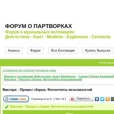
ФОРУМ О ПАРТВОРКАХ
Форум о журнальных коллекциях
ДеАгостини - Ашет - Modimio - Eaglemoss - Centauria
Анонсы
Форум
Все Коллекции
Купить Выпуски
Регистраци
Сообщения без ответов
|
Активные темы
Форум о коллекциях ДеАгостини, Ашет, Eaglemoss
»
Серии-Сборки Кораблей
Виктори - Процесс сборки, Фотоотчеты пользователей
Виктори - Процесс сборки, Фотоотчеты пользователей
Поделиться…
Страница
1
из
1
[ Тем: 19 ]
Виктори - Процесс сборки, Фотоотчеты пользователей
Темы