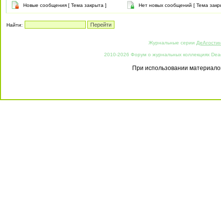
Новые сообщения [ Тема закрыта ]
Нет новых сообщений [ Тема закр
Найти:
Журнальные серии
ДеАгости
2010-2026 Форум о журнальных коллекциях Deago
При использовании материалов