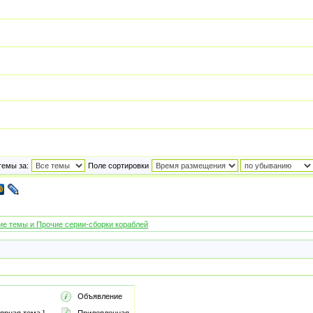
темы за:
Поле сортировки
е темы и Прочие серии-сборки кораблей
Объявление