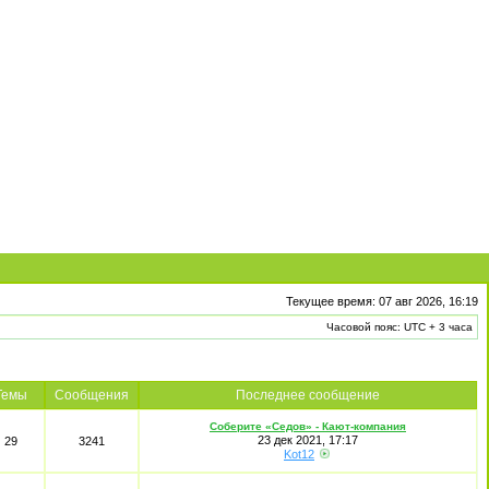
Текущее время: 07 авг 2026, 16:19
Часовой пояс: UTC + 3 часа
Темы
Сообщения
Последнее сообщение
Соберите «Седов» - Кают-компания
23 дек 2021, 17:17
29
3241
Kot12