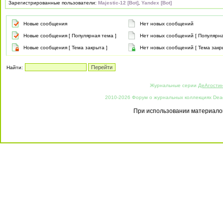
Зарегистрированные пользователи:
Majestic-12 [Bot]
,
Yandex [Bot]
Новые сообщения
Нет новых сообщений
Новые сообщения [ Популярная тема ]
Нет новых сообщений [ Популярна
Новые сообщения [ Тема закрыта ]
Нет новых сообщений [ Тема закр
Найти:
Журнальные серии
ДеАгости
2010-2026 Форум о журнальных коллекциях Deago
При использовании материалов