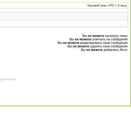
Часовой пояс: UTC + 3 часа
Вы
не можете
начинать темы
Вы
не можете
отвечать на сообщения
Вы
не можете
редактировать свои сообщения
Вы
не можете
удалять свои сообщения
Вы
не можете
добавлять Фото
здательств.