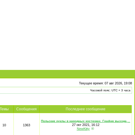
Текущее время: 07 авг 2026, 19:08
Часовой пояс: UTC + 3 часа
Темы
Сообщения
Последнее сообщение
Польские куклы в народных костюмах. График выхода,...
27 окт 2021, 16:12
10
1363
NewKitty