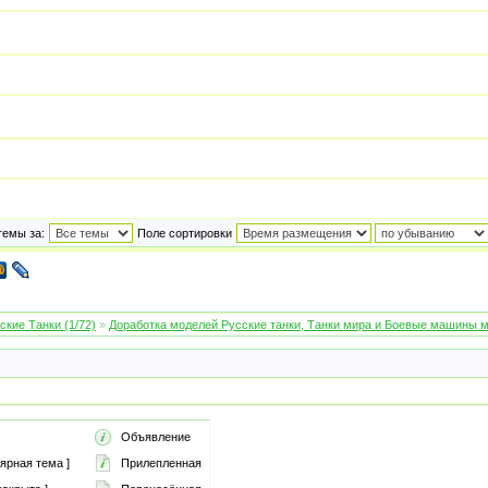
темы за:
Поле сортировки
ские Танки (1/72)
»
Доработка моделей Русские танки, Танки мира и Боевые машины 
Объявление
ярная тема ]
Прилепленная