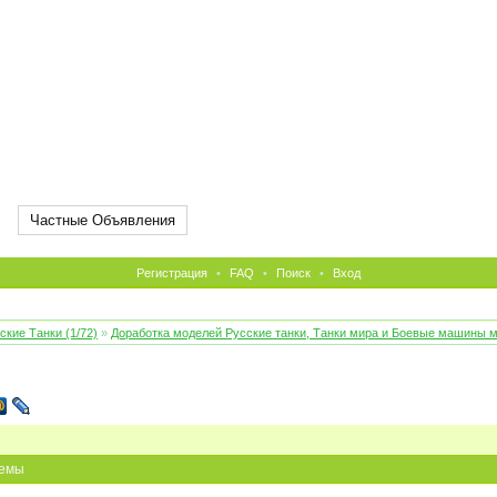
Частные Объявления
Регистрация
•
FAQ
•
Поиск
•
Вход
ские Танки (1/72)
»
Доработка моделей Русские танки, Танки мира и Боевые машины 
а
емы