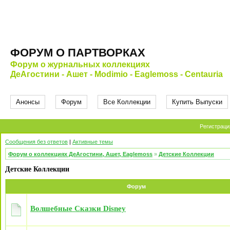
ФОРУМ О ПАРТВОРКАХ
Форум о журнальных коллекциях
ДеАгостини - Ашет - Modimio - Eaglemoss - Centauria
Анонсы
Форум
Все Коллекции
Купить Выпуски
Регистраци
Сообщения без ответов
|
Активные темы
Форум о коллекциях ДеАгостини, Ашет, Eaglemoss
»
Детские Коллекции
Детские Коллекции
Форум
Волшебные Сказки Disney