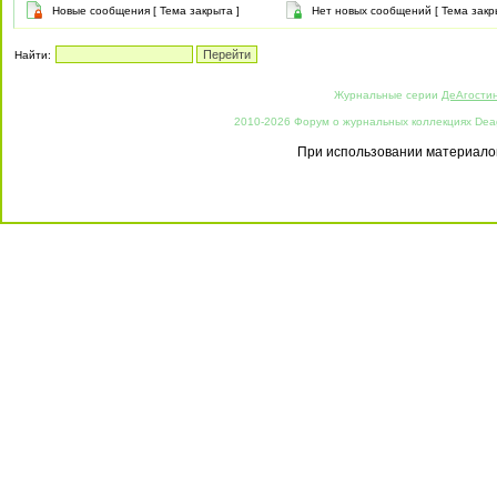
Новые сообщения [ Тема закрыта ]
Нет новых сообщений [ Тема закр
Найти:
Журнальные серии
ДеАгости
2010-2026 Форум о журнальных коллекциях Deago
При использовании материалов