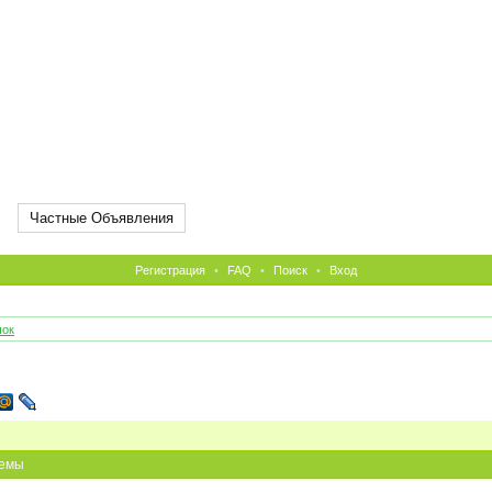
Частные Объявления
Регистрация
•
FAQ
•
Поиск
•
Вход
чок
емы