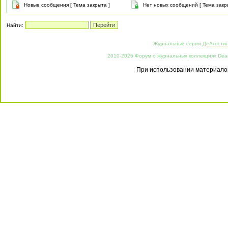
Новые сообщения [ Тема закрыта ]
Нет новых сообщений [ Тема закр
Найти:
Журнальные серии
ДеАгости
2010-2026 Форум о журнальных коллекциях Deago
При использовании материалов