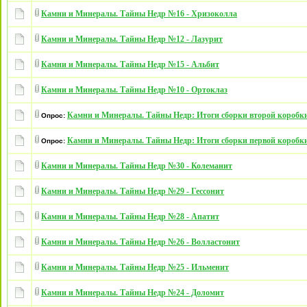
Камни и Минералы. Тайны Недр №16 - Хризоколла
Камни и Минералы. Тайны Недр №12 - Лазурит
Камни и Минералы. Тайны Недр №15 - Альбит
Камни и Минералы. Тайны Недр №10 - Ортоклаз
Камни и Минералы. Тайны Недр: Итоги сборки второй коробки
Опрос:
Камни и Минералы. Тайны Недр: Итоги сборки первой коробки
Опрос:
Камни и Минералы. Тайны Недр №30 - Колеманит
Камни и Минералы. Тайны Недр №29 - Гессонит
Камни и Минералы. Тайны Недр №28 - Апатит
Камни и Минералы. Тайны Недр №26 - Волластонит
Камни и Минералы. Тайны Недр №25 - Ильменит
Камни и Минералы. Тайны Недр №24 - Доломит