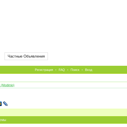
Частные Объявления
Регистрация
•
FAQ
•
Поиск
•
Вход
(Modimio)
емы