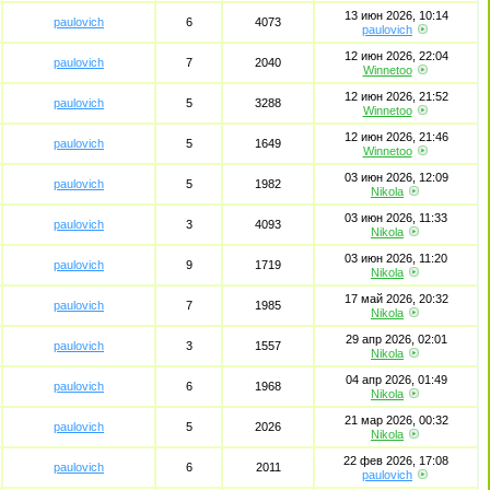
13 июн 2026, 10:14
paulovich
6
4073
paulovich
12 июн 2026, 22:04
paulovich
7
2040
Winnetoo
12 июн 2026, 21:52
paulovich
5
3288
Winnetoo
12 июн 2026, 21:46
paulovich
5
1649
Winnetoo
03 июн 2026, 12:09
paulovich
5
1982
Nikola
03 июн 2026, 11:33
paulovich
3
4093
Nikola
03 июн 2026, 11:20
paulovich
9
1719
Nikola
17 май 2026, 20:32
paulovich
7
1985
Nikola
29 апр 2026, 02:01
paulovich
3
1557
Nikola
04 апр 2026, 01:49
paulovich
6
1968
Nikola
21 мар 2026, 00:32
paulovich
5
2026
Nikola
22 фев 2026, 17:08
paulovich
6
2011
paulovich