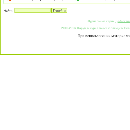
Найти:
Журнальные серии
ДеАгости
2010-2026 Форум о журнальных коллекциях Deago
При использовании материалов