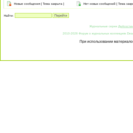
Новые сообщения [ Тема закрыта ]
Нет новых сообщений [ Тема закр
Найти:
Журнальные серии
ДеАгости
2010-2026 Форум о журнальных коллекциях Deago
При использовании материалов