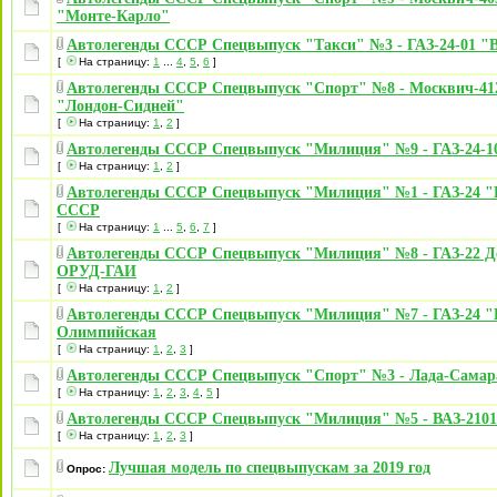
"Монте-Карло"
Автолегенды СССР Спецвыпуск "Такси" №3 - ГАЗ-24-01 "
[
На страницу:
1
...
4
,
5
,
6
]
Автолегенды СССР Спецвыпуск "Спорт" №8 - Москвич-41
"Лондон-Сидней"
[
На страницу:
1
,
2
]
Автолегенды СССР Спецвыпуск "Милиция" №9 - ГАЗ-24-1
[
На страницу:
1
,
2
]
Автолегенды СССР Спецвыпуск "Милиция" №1 - ГАЗ-24 "
СССР
[
На страницу:
1
...
5
,
6
,
7
]
Автолегенды СССР Спецвыпуск "Милиция" №8 - ГАЗ-22 
ОРУД-ГАИ
[
На страницу:
1
,
2
]
Автолегенды СССР Спецвыпуск "Милиция" №7 - ГАЗ-24 "
Олимпийская
[
На страницу:
1
,
2
,
3
]
Автолегенды СССР Спецвыпуск "Спорт" №3 - Лада-Самар
[
На страницу:
1
,
2
,
3
,
4
,
5
]
Автолегенды СССР Спецвыпуск "Милиция" №5 - ВАЗ-210
[
На страницу:
1
,
2
,
3
]
Лучшая модель по спецвыпускам за 2019 год
Опрос: