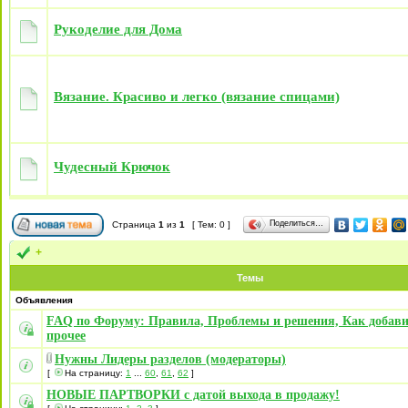
Рукоделие для Дома
Вязание. Красиво и легко (вязание спицами)
Чудесный Крючок
Поделиться…
Страница
1
из
1
[ Тем: 0 ]
+
Темы
Объявления
FAQ по Форуму: Правила, Проблемы и решения, Как добави
прочее
Нужны Лидеры разделов (модераторы)
[
На страницу:
1
...
60
,
61
,
62
]
НОВЫЕ ПАРТВОРКИ с датой выхода в продажу!