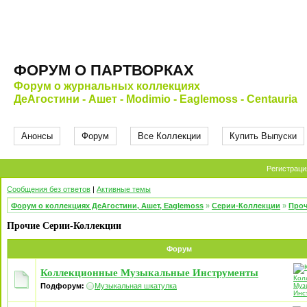
ФОРУМ О ПАРТВОРКАХ
Форум о журнальных коллекциях
ДеАгостини - Ашет - Modimio - Eaglemoss - Centauria
Анонсы
Форум
Все Коллекции
Купить Выпуски
Регистраци
Сообщения без ответов
|
Активные темы
Форум о коллекциях ДеАгостини, Ашет, Eaglemoss
»
Серии-Коллекции
»
Проч
Прочие Серии-Коллекции
Форум
Коллекционные Музыкальные Инструменты
Подфорум:
Музыкальная шкатулка