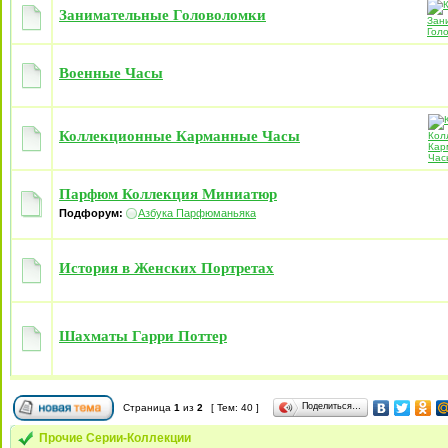
Занимательные Головоломки
Военные Часы
Коллекционные Карманные Часы
Парфюм Коллекция Миниатюр
Подфорум:
Азбука Парфюманьяка
История в Женских Портретах
Шахматы Гарри Поттер
Поделиться…
Страница
1
из
2
[ Тем: 40 ]
Прочие Серии-Коллекции