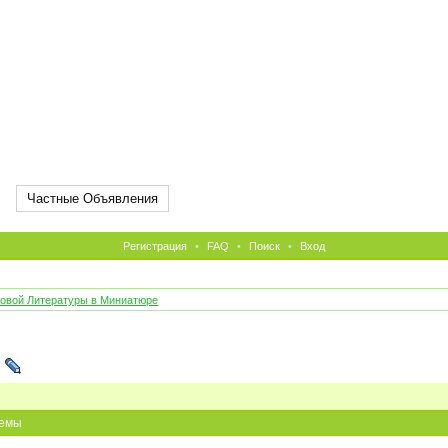
Частные Объявления
Регистрация
•
FAQ
•
Поиск
•
Вход
овой Литературы в Миниатюре
емы