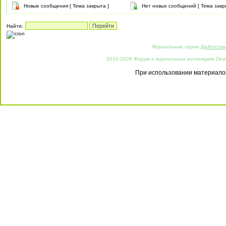
Новые сообщения [ Тема закрыта ]
Нет новых сообщений [ Тема закр
Найти:
Журнальные серии
ДеАгости
2010-2026 Форум о журнальных коллекциях Deago
При использовании материалов