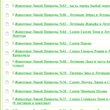
Животные Дикой Природы №63 - часть дерева баобаб (вер
Животные Дикой Природы №66 - Детеныш Зебры и Детен
Животные Дикой Природы №65 - Детеныш Жирафа и Дет
Животные Дикой Природы №64 - Самец Газели Томи и Де
Попугая
Животные Дикой Природы №62 - Самец Панды
Животные Дикой Природы №61 - Самка Гепарда Ронни и 
Крокодила
Животные Дикой Природы №60 - Детеныш Льва и часть ба
(ствол)
Животные Дикой Природы №59 - Тигрица Зира и Детеныш
Животные Дикой Природы №56 - Самец Лемура Ларри и С
Животные Дикой Природы №58 - Самец Черепахи Цезарь
Животные Дикой Природы №57 - Самка Суриката Томи и ч
(8 листиков в пакетике)