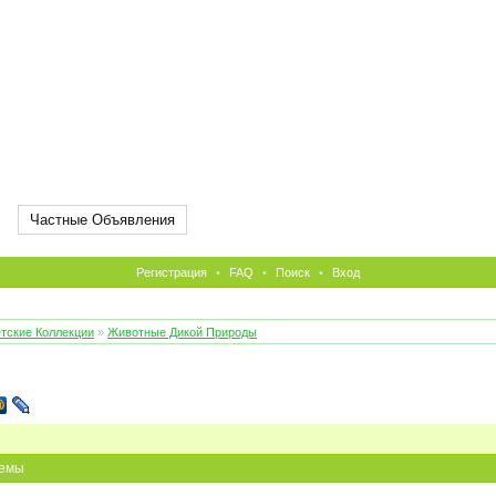
Частные Объявления
Регистрация
•
FAQ
•
Поиск
•
Вход
тские Коллекции
»
Животные Дикой Природы
емы