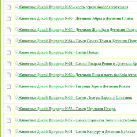
Животные Дикой Природы №63 - часть дерева баобаб (верхушка)
Животные Дикой Природы №66 - Детеныш Зебры и Детеныш Гиены
Животные Дикой Природы №65 - Детеныш Жирафа и Детеныш Лемур
Животные Дикой Природы №64 - Самец Газели Томи и Детеныш Попу
Животные Дикой Природы №62 - Самец Панды
Животные Дикой Природы №61 - Самка Гепарда Ронни и Детеныш К
Животные Дикой Природы №60 - Детеныш Льва и часть баобаба (ство
Животные Дикой Природы №59 - Тигрица Зира и Детеныш Коалы
Животные Дикой Природы №56 - Самец Лемура Ларри и Слоненок
Животные Дикой Природы №58 - Самец Черепахи Цезарь
Животные Дикой Природы №57 - Самка Суриката Томи и часть баобаба
Животные Дикой Природы №51 - Самец Кенгуру и Детеныш Буйвола