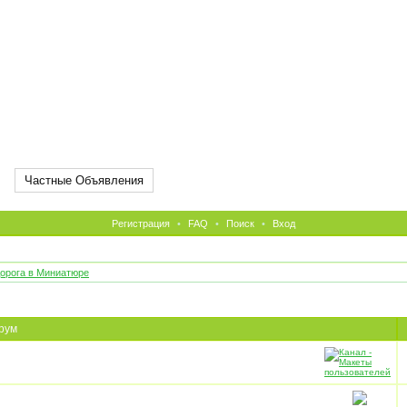
Частные Объявления
Регистрация
•
FAQ
•
Поиск
•
Вход
орога в Миниатюре
рум