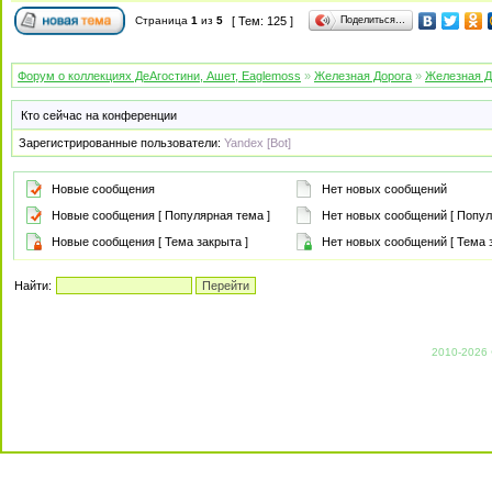
Поделиться…
Страница
1
из
5
[ Тем: 125 ]
Форум о коллекциях ДеАгостини, Ашет, Eaglemoss
»
Железная Дорога
»
Железная Д
Кто сейчас на конференции
Зарегистрированные пользователи:
Yandex [Bot]
Новые сообщения
Нет новых сообщений
Новые сообщения [ Популярная тема ]
Нет новых сообщений [ Попул
Новые сообщения [ Тема закрыта ]
Нет новых сообщений [ Тема з
Найти:
2010-2026 